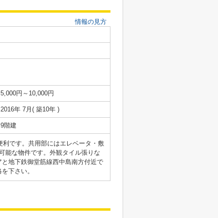
情報の見方
5,000円～10,000円
2016年 7月( 築10年 )
9階建
に便利です。共用部にはエレベータ・敷
可能な物件です。外観タイル張りな
アと地下鉄御堂筋線西中島南方付近で
絡を下さい。