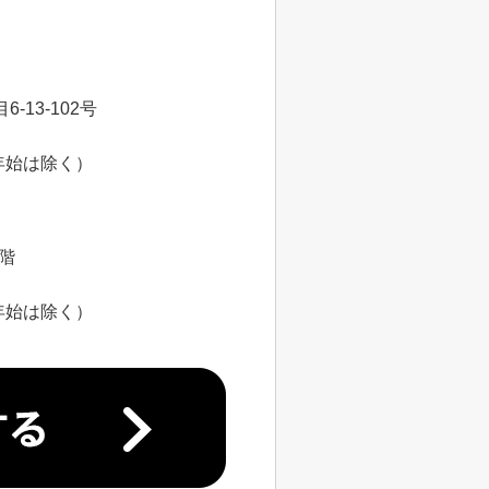
13-102号
年始は除く）
8階
年始は除く）