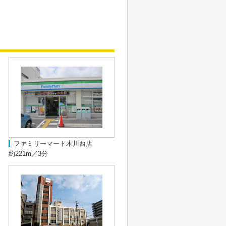
ファミリーマート木川西店
約221m／3分