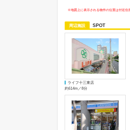
※地図上に表示される物件の位置は付近住
SPOT
周辺施設
ライフ十三東店
約614m／8分