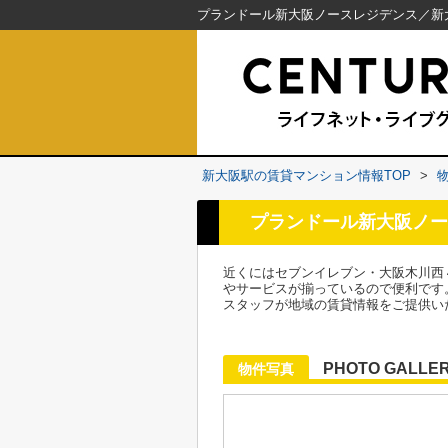
新大阪駅の賃貸マンション情報TOP
>
プランドール新大阪ノー
近くにはセブンイレブン・大阪木川西
やサービスが揃っているので便利です
スタッフが地域の賃貸情報をご提供い
PHOTO GALLE
物件写真