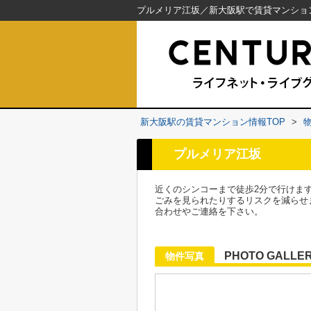
新大阪駅の賃貸マンション情報TOP
>
プルメリア江坂
近くのシンコーまで徒歩2分で行けま
ごみを見られたりするリスクを減らせ
合わせやご連絡を下さい。
PHOTO GALLE
物件写真