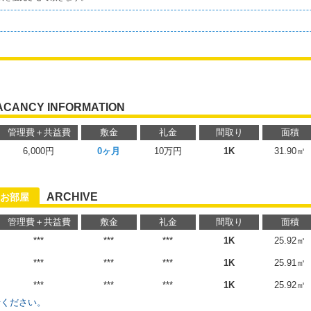
ACANCY INFORMATION
管理費＋共益費
敷金
礼金
間取り
面積
6,000円
0ヶ月
10万円
1K
31.90㎡
ARCHIVE
お部屋
管理費＋共益費
敷金
礼金
間取り
面積
***
***
***
1K
25.92㎡
***
***
***
1K
25.91㎡
***
***
***
1K
25.92㎡
せください。