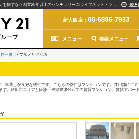
プルメリア江坂／新大阪駅で賃貸マンションを探すなら創業20年以上のセンチュリー21ライフネット・ライブグループ
最近
06-6886-7933
新大阪店：
物件一覧
>
プルメリア江坂
す。風通しが良好な物件です。こちらの物件はマンションです。共用部にゴミ
ます。吹田市エリアと阪急千里線豊津付近での賃貸マンション、賃貸アパー
RY