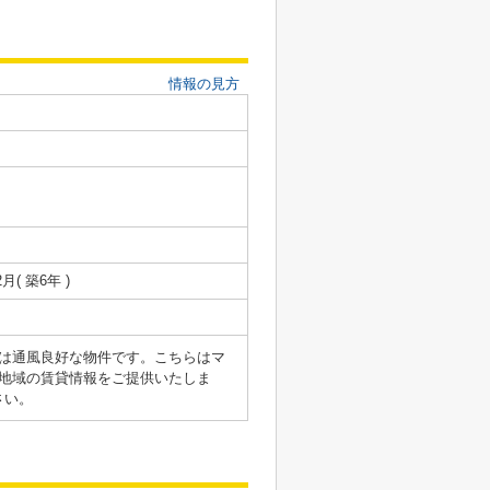
情報の見方
2月( 築6年 )
は通風良好な物件です。こちらはマ
地域の賃貸情報をご提供いたしま
さい。