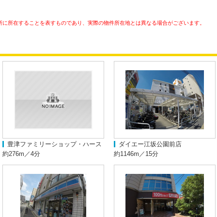
所に所在することを表すものであり、実際の物件所在地とは異なる場合がございます。
豊津ファミリーショップ・ハース
ダイエー江坂公園前店
約276m／4分
約1146m／15分