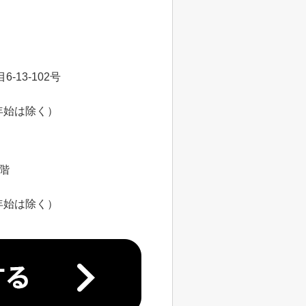
13-102号
年始は除く）
8階
年始は除く）