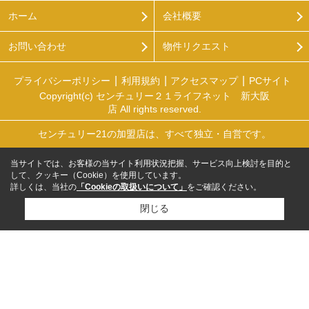
ホーム
会社概要
お問い合わせ
物件リクエスト
プライバシーポリシー
利用規約
アクセスマップ
PCサイト
Copyright(c) センチュリー２１ライフネット 新大阪
店 All rights reserved.
センチュリー21の加盟店は、すべて独立・自営です。
当サイトでは、お客様の当サイト利用状況把握、サービス向上検討を目的と
して、クッキー（Cookie）を使用しています。
詳しくは、当社の
「Cookieの取扱いについて」
をご確認ください。
閉じる