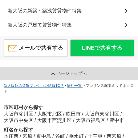
新大阪の新築・築浅賃貸物件特集
新大阪の戸建て賃貸物件特集
メールで共有する
LINEで共有する
ページトップへ
新大阪駅の賃貸マンション情報TOP
>
物件一覧
>
プレサンス塚本ミッドネクス
ト
市区町村から探す
大阪市淀川区
/
大阪市北区
/
吹田市
/
大阪市東淀川区
/
大阪市中央区
/
大阪市西淀川区
/
大阪市福島区
/
豊中市
町名から探す
本庄西
/
宮原
/
東中島
/
谷町
/
垂水町
/
十三東
/
西宮原
/