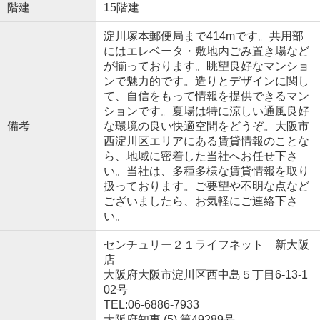
階建
15階建
淀川塚本郵便局まで414mです。共用部
にはエレベータ・敷地内ごみ置き場など
が揃っております。眺望良好なマンショ
ンで魅力的です。造りとデザインに関し
て、自信をもって情報を提供できるマン
ションです。夏場は特に涼しい通風良好
備考
な環境の良い快適空間をどうぞ。大阪市
西淀川区エリアにある賃貸情報のことな
ら、地域に密着した当社へお任せ下さ
い。当社は、多種多様な賃貸情報を取り
扱っております。ご要望や不明な点など
ございましたら、お気軽にご連絡下さ
い。
センチュリー２１ライフネット 新大阪
店
大阪府大阪市淀川区西中島５丁目6-13-1
02号
TEL:06-6886-7933
大阪府知事 (5) 第49289号