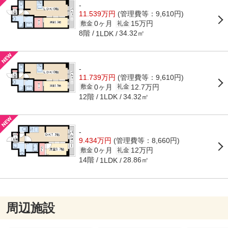
-
11.539万円
(管理費等：9,610円)
0ヶ月
15万円
敷金
礼金
8階
34.32㎡
1LDK
-
11.739万円
(管理費等：9,610円)
0ヶ月
12.7万円
敷金
礼金
12階
34.32㎡
1LDK
-
9.434万円
(管理費等：8,660円)
0ヶ月
12万円
敷金
礼金
14階
28.86㎡
1LDK
周辺施設