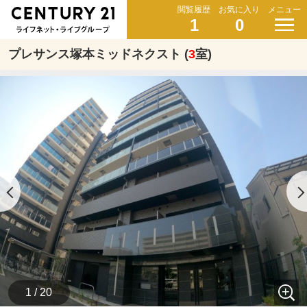
閲覧履歴
お気に入り
メニュー
1
0
プレサンス塚本ミッドネクスト (
3
室)
1 / 20