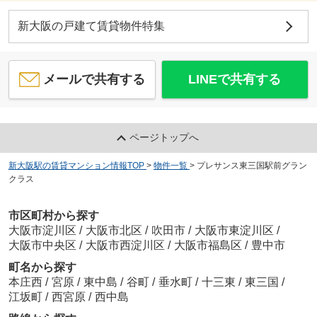
新大阪の戸建て賃貸物件特集
メールで共有する
LINEで共有する
ページトップへ
新大阪駅の賃貸マンション情報TOP
>
物件一覧
>
プレサンス東三国駅前グラン
クラス
市区町村から探す
大阪市淀川区
/
大阪市北区
/
吹田市
/
大阪市東淀川区
/
大阪市中央区
/
大阪市西淀川区
/
大阪市福島区
/
豊中市
町名から探す
本庄西
/
宮原
/
東中島
/
谷町
/
垂水町
/
十三東
/
東三国
/
江坂町
/
西宮原
/
西中島