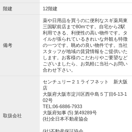
階建
12階建
薬や日用品を買うのに便利なスギ薬局東
三国駅前店まで80mです。自宅から2駅
利用できる、利便性の高い物件です。タ
イルが張られているきれいな外観も特徴
備考
の一つです。眺めの良い物件です。当社
スタッフが地域の賃貸情報をご提供いた
します。お客様のこだわりやご要望など
ございましたら、お気軽に当社へお問い
合わせ下さい。
センチュリー２１ライフネット 新大阪
店
大阪府大阪市淀川区西中島５丁目6-13-1
02号
TEL:06-6886-7933
大阪府知事 (5) 第49289号
取扱会社
(社)全日本不動産協会
(社)不動産保証協会