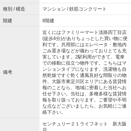
種別 / 構造
マンション / 鉄筋コンクリート
階建
8階建
近くにはファミリーマート淡路四丁目店
(徒歩4分)がありちょっとした買い物に便
利です。共用部にはエレベータ・敷地内
ごみ置き場などが備わっておりとても充
実しています。2駅利用ができて、電車
での移動に役立つ物件です。こちらはマ
ンションタイプになります。洗濯物も自
備考
然乾燥ですぐ乾く通風良好な間取りの物
件。大阪市東淀川区エリアにある賃貸情
報のことなら、地域に密着した当社へお
任せ下さい。当社は、多種多様な賃貸情
報を取り扱っております。ご要望や不明
な点などございましたら、お気軽にご連
絡下さい。
センチュリー２１ライフネット 新大阪
店