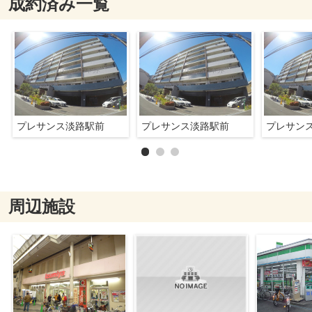
成約済み一覧
プレサンス淡路駅前
プレサンス淡路駅前
プレサン
周辺施設