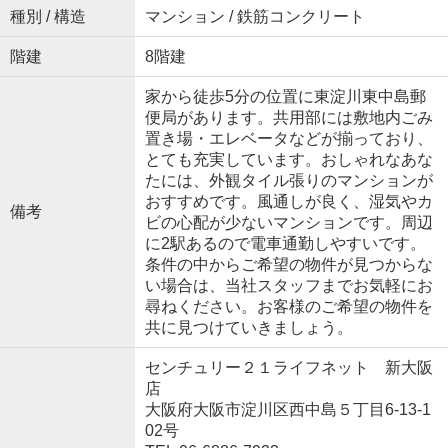
種別 / 構造
マンション / 鉄筋コンクリート
階建
8階建
家から徒歩5分の位置に東淀川東中島郵
便局があります。共用部には敷地内ごみ
置き場・エレベータなどが揃っており、
とても充実しています。おしゃれなあな
たには、外観タイル張りのマンションが
おすすめです。風通しが良く、湿気やカ
備考
ビの心配が少ないマンションです。周辺
に2駅あるので電車通勤しやすいです。
条件の中からご希望の物件が見つからな
い場合は、当社スタッフまでお気軽にお
尋ねください。お客様のご希望の物件を
共に見つけていきましょう。
センチュリー２１ライフネット 新大阪
店
大阪府大阪市淀川区西中島５丁目6-13-1
02号