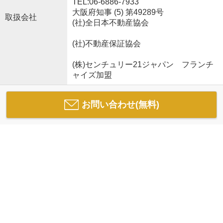
TEL:06-6886-7933
大阪府知事 (5) 第49289号
取扱会社
(社)全日本不動産協会
(社)不動産保証協会
(株)センチュリー21ジャパン フランチ
ャイズ加盟
お問い合わせ(無料)