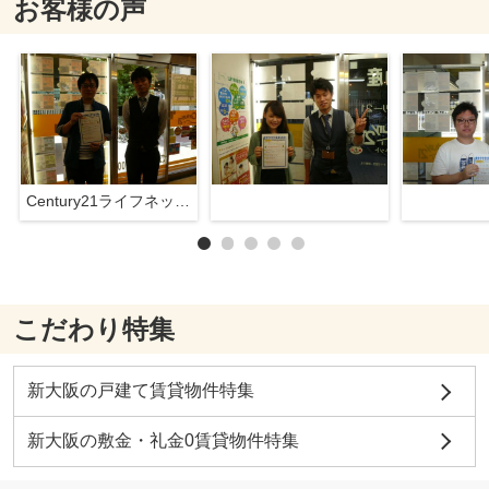
お客様の声
Century21ライフネット新大阪店
こだわり特集
新大阪の戸建て賃貸物件特集
新大阪の敷金・礼金0賃貸物件特集