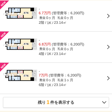
-
6.7万円
(管理費等：6,200円)
0ヶ月
0ヶ月
敷金
礼金
2階
23.14㎡
1K
-
6.8万円
(管理費等：6,200円)
0ヶ月
0ヶ月
敷金
礼金
4階
23.14㎡
1K
-
7万円
(管理費等：6,200円)
0ヶ月
1ヶ月
敷金
礼金
6階
23.14㎡
1K
1
残り
件を表示する