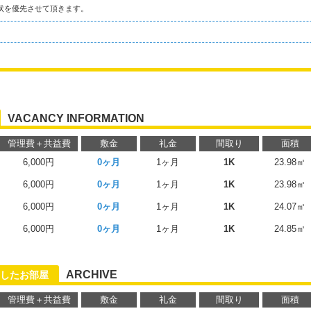
状を優先させて頂きます。
VACANCY INFORMATION
管理費＋共益費
敷金
礼金
間取り
面積
6,000円
0ヶ月
1ヶ月
1K
23.98㎡
6,000円
0ヶ月
1ヶ月
1K
23.98㎡
6,000円
0ヶ月
1ヶ月
1K
24.07㎡
6,000円
0ヶ月
1ヶ月
1K
24.85㎡
ARCHIVE
したお部屋
管理費＋共益費
敷金
礼金
間取り
面積