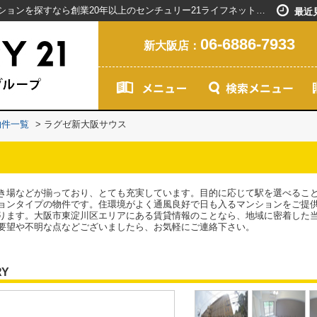
ラグゼ新大阪サウス／新大阪駅で賃貸マンションを探すなら創業20年以上のセンチュリー21ライフネット・ライブグループ
最近
06-6886-7933
新大阪店：
物件一覧
>
ラグゼ新大阪サウス
き場などが揃っており、とても充実しています。目的に応じて駅を選べること
ョンタイプの物件です。住環境がよく通風良好で日も入るマンションをご提
ります。大阪市東淀川区エリアにある賃貸情報のことなら、地域に密着した
要望や不明な点などございましたら、お気軽にご連絡下さい。
RY