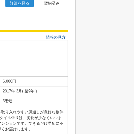
詳細を見る
契約済み
情報の見方
6,000円
2017年 3月( 築9年 )
6階建
を取り入れやすい風通しが良好な物件
タイル張りは、劣化が少なくいつま
マンションです。できるだけ早めに不
早くお届けします。