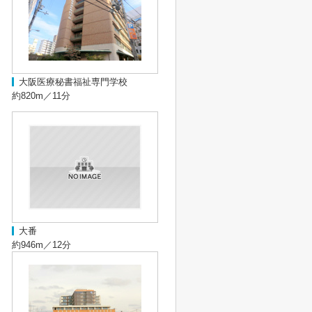
大阪医療秘書福祉専門学校
約820m／11分
大番
約946m／12分