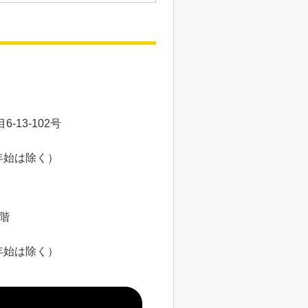
13-102号
年始は除く）
8階
年始は除く）