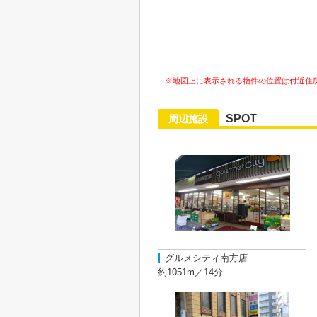
※地図上に表示される物件の位置は付近住
SPOT
周辺施設
グルメシティ南方店
約1051m／14分