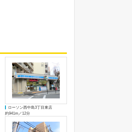
ローソン西中島3丁目東店
約941m／12分