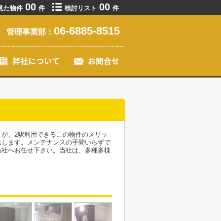
00
00
見た物件
件
検討リスト
件
06-6885-8515
管理事業部：
が、2駅利用できるこの物件のメリッ
供します。メンテナンスの手間いらずで
当社へお任せ下さい。当社は、多種多様