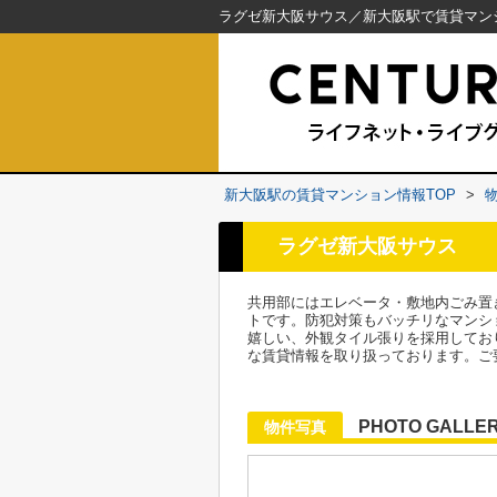
新大阪駅の賃貸マンション情報TOP
>
ラグゼ新大阪サウス
共用部にはエレベータ・敷地内ごみ置
トです。防犯対策もバッチリなマンシ
嬉しい、外観タイル張りを採用してお
な賃貸情報を取り扱っております。ご
PHOTO GALLE
物件写真