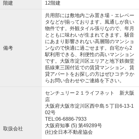
階建
12階建
共用部には敷地内ごみ置き場・エレベー
タなどが揃っております。風通しが良い
物件です。外観タイル張りなので、年月
とともに味わいが生まれてきます。騒音
にあまり影響されない高層階のマンショ
備考
ンなので快適に過ごせます。自宅から2
駅利用できる、利便性の高いマンション
です。大阪市淀川区エリアと地下鉄御堂
筋線東三国付近での賃貸マンション、賃
貸アパートをお探しの方はぜひコチラか
らお問い合わせやご連絡を下さい。
センチュリー２１ライフネット 新大阪
店
大阪府大阪市淀川区西中島５丁目6-13-1
02号
TEL:06-6886-7933
大阪府知事 (5) 第49289号
取扱会社
(社)全日本不動産協会