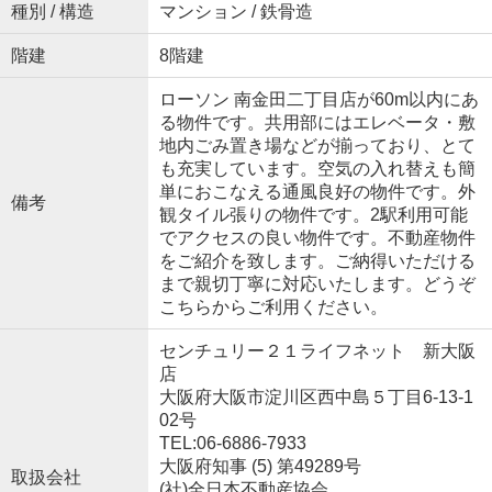
種別 / 構造
マンション / 鉄骨造
階建
8階建
ローソン 南金田二丁目店が60m以内にあ
る物件です。共用部にはエレベータ・敷
地内ごみ置き場などが揃っており、とて
も充実しています。空気の入れ替えも簡
単におこなえる通風良好の物件です。外
備考
観タイル張りの物件です。2駅利用可能
でアクセスの良い物件です。不動産物件
をご紹介を致します。ご納得いただける
まで親切丁寧に対応いたします。どうぞ
こちらからご利用ください。
センチュリー２１ライフネット 新大阪
店
大阪府大阪市淀川区西中島５丁目6-13-1
02号
TEL:06-6886-7933
大阪府知事 (5) 第49289号
取扱会社
(社)全日本不動産協会