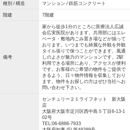
種別 / 構造
マンション / 鉄筋コンクリート
階建
7階建
家から徒歩1分のところに医療法人広誠
会広実医院があります。共用部にはエレ
ベータ・敷地内ごみ置き場などが揃って
おります。いつまでも綺麗な外観を外観
タイル張りで保つことができます。風通
備考
しのよさが魅力のマンションです。2駅
利用できる場所にあり、アクセスが便利
です。お客様のご希望の物件をご提供で
きるよう、日々物件情報を収集しており
ます。物件をお探しの方はぜひ当社へお
問い合わせ下さい。
センチュリー２１ライフネット 新大阪
店
大阪府大阪市淀川区西中島５丁目6-13-1
02号
TEL:06-6886-7933
大阪府知事 (5) 第49289号