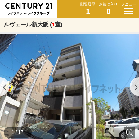
閲覧履歴
お気に入り
メニュー
1
0
ルヴェール新大阪 (
1
室)
1 / 17