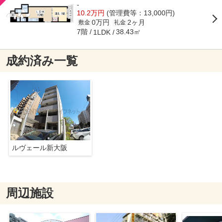
-
10.2万円
(管理費等：13,000円)
0万円
2ヶ月
敷金
礼金
7階
38.43㎡
1LDK
成約済み一覧
ルヴェール新大阪
周辺施設