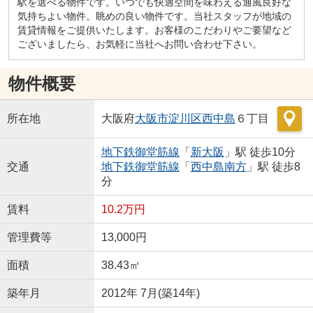
駅を選べる物件です。いつでも快適空間を味わえる通風良好な
気持ちよい物件。眺めの良い物件です。当社スタッフが地域の
賃貸情報をご提供いたします。お客様のこだわりやご要望など
ございましたら、お気軽に当社へお問い合わせ下さい。
物件概要
所在地
大阪府
大阪市淀川区
西中島
６丁目
地下鉄御堂筋線
「
新大阪
」駅 徒歩10分
交通
地下鉄御堂筋線
「
西中島南方
」駅 徒歩8
分
賃料
10.2万円
管理費等
13,000円
面積
38.43㎡
築年月
2012年 7月(築14年)