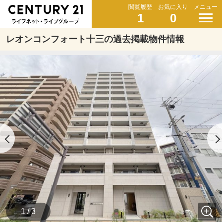
閲覧履歴
お気に入り
メニュー
1
0
レオンコンフォート十三の過去掲載物件情報
1 / 3