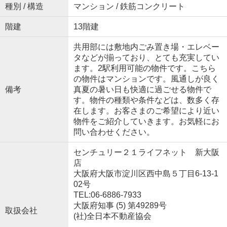
種別 / 構造
マンション / 鉄筋コンクリート
階建
13階建
共用部には敷地内ごみ置き場・エレベー
タなどが揃っており、とても充実してい
ます。2駅利用可能の物件です。こちら
の物件はマンションです。風通しが良く
備考
真夏の暑い日も快適に過ごせる物件で
す。物件の種類や条件などは、数多く存
在します。お客さまのご希望により近い
物件をご紹介していきます。お気軽にお
問い合わせください。
センチュリー２１ライフネット 新大阪
店
大阪府大阪市淀川区西中島５丁目6-13-1
02号
TEL:06-6886-7933
大阪府知事 (5) 第49289号
取扱会社
(社)全日本不動産協会