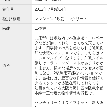
築年月
2012年 7月(築14年)
種別 / 構造
マンション / 鉄筋コンクリート
階建
15階建
共用部には敷地内ごみ置き場・エレベー
タなどが揃っており、とても充実してい
ます。四季折々の風を感じられる通風良
好な快適のマンションです。こちらはマ
ンションタイプになります。外観タイル
張りは、ランニングコストがあまりかか
備考
りません。様々な場所へのアクセスが便
利になる、2駅利用可能なマンションで
す。当社には、豊富な物件情報と信頼で
きるスタッフが多数在籍しております。
注目されている大阪市淀川区や阪急京都
本線十三付近の物件情報も満載です。
センチュリー２１ライフネット 新大阪