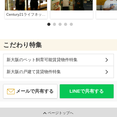
Century21ライフネット新大阪店
こだわり特集
新大阪のペット飼育可能賃貸物件特集
新大阪の戸建て賃貸物件特集
メールで共有する
LINEで共有する
ページトップへ