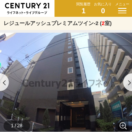
閲覧履歴
お気に入り
メニュー
1
0
レジュールアッシュプレミアムツイン-2 (
2
室)
1 / 28