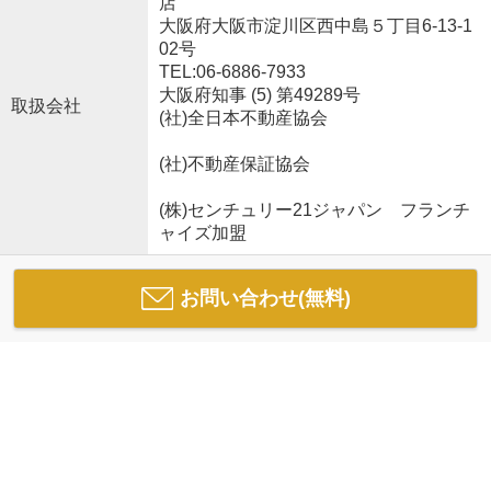
店
大阪府大阪市淀川区西中島５丁目6-13-1
02号
TEL:06-6886-7933
大阪府知事 (5) 第49289号
取扱会社
(社)全日本不動産協会
(社)不動産保証協会
(株)センチュリー21ジャパン フランチ
ャイズ加盟
お問い合わせ(無料)