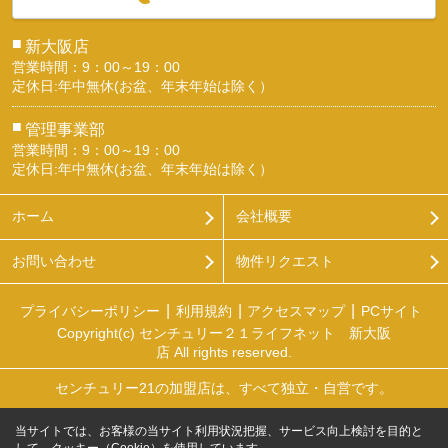
■
新大阪店
営業時間：9：00～19：00
定休日:年中無休(お盆、年末年始は除く）
■
管理事業部
営業時間：9：00～19：00
定休日:年中無休(お盆、年末年始は除く）
ホーム
会社概要
お問い合わせ
物件リクエスト
プライバシーポリシー
利用規約
アクセスマップ
PCサイト
Copyright(c) センチュリー２１ライフネット 新大阪
店 All rights reserved.
センチュリー21の加盟店は、すべて独立・自営です。
当サイトでは、お客様の当サイト利用状況把握、サービス向上検討を目的と