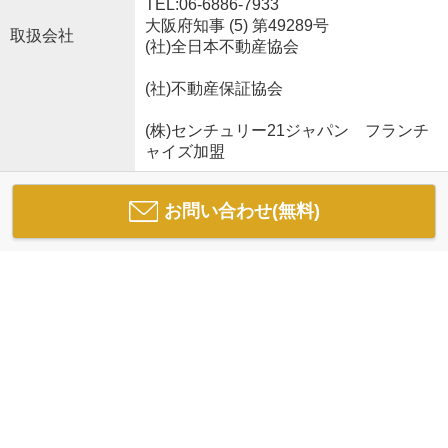
TEL:06-6886-7933
大阪府知事 (5) 第49289号
取扱会社
(社)全日本不動産協会
(社)不動産保証協会
(株)センチュリー21ジャパン フランチ
ャイズ加盟
お問い合わせ(無料)