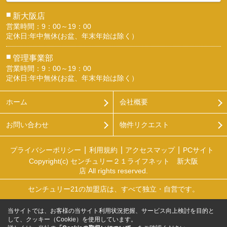
■
新大阪店
営業時間：9：00～19：00
定休日:年中無休(お盆、年末年始は除く）
■
管理事業部
営業時間：9：00～19：00
定休日:年中無休(お盆、年末年始は除く）
ホーム
会社概要
お問い合わせ
物件リクエスト
プライバシーポリシー
利用規約
アクセスマップ
PCサイト
Copyright(c) センチュリー２１ライフネット 新大阪
店 All rights reserved.
センチュリー21の加盟店は、すべて独立・自営です。
当サイトでは、お客様の当サイト利用状況把握、サービス向上検討を目的と
して、クッキー（Cookie）を使用しています。