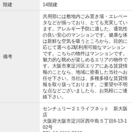
階建
14階建
共用部には敷地内ごみ置き場・エレベー
タなどが揃っており、とても充実してい
ます。アレルギー予防に適した、通気性
の良い安心のマンションです。健康な体
は新鮮な空気を吸うところから。目的に
応じて選べる2駅利用可能なマンション
です。こちらの物件はマンションです。
備考
魅力的な眺めが楽しめるエリアの物件で
す。大阪市東淀川区エリアにある賃貸情
報のことなら、地域に密着した当社へお
任せ下さい。当社は、多種多様な賃貸情
報を取り扱っております。ご要望や不明
な点などございましたら、お気軽にご連
絡下さい。
センチュリー２１ライフネット 新大阪
店
大阪府大阪市淀川区西中島５丁目6-13-1
02号