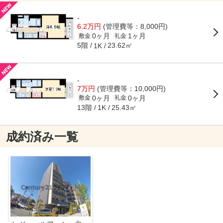
-
6.2万円
(管理費等：8,000円)
0ヶ月
1ヶ月
敷金
礼金
5階
23.62㎡
1K
-
7万円
(管理費等：10,000円)
0ヶ月
0ヶ月
敷金
礼金
13階
25.43㎡
1K
成約済み一覧