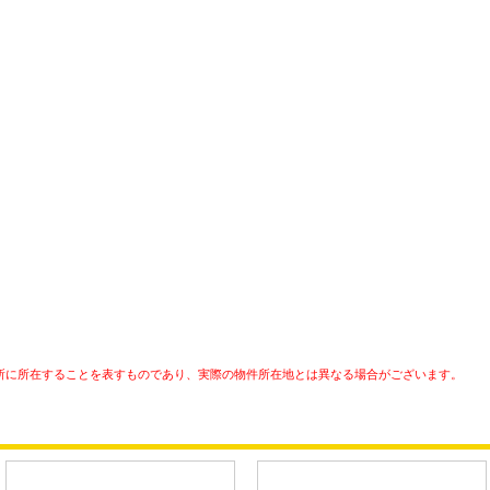
所に所在することを表すものであり、実際の物件所在地とは異なる場合がございます。