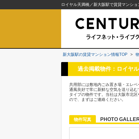
新大阪駅の賃貸マンション情報TOP
>
過去掲載物件：ロイヤル
共用部には敷地内ごみ置き場・エレベ
通風良好で常に新鮮な空気を送り込む
タイプの物件です。当社は大阪市北区
ので、まずはご連絡ください。
PHOTO GALLE
物件写真