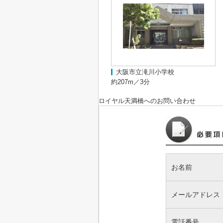
大阪市立滝川小学校
約207m／3分
ロイヤル天満橋
へのお問い合わせ
お名前
メールアドレス
電話番号