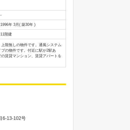
-
1996年 3月( 築30年 )
11階建
。上階無しの物件です。通風システム
プの物件です。付近に駅が2駅あ
での賃貸マンション、賃貸アパートを
13-102号