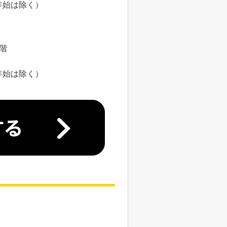
年始は除く）
8階
年始は除く）