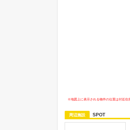
※地図上に表示される物件の位置は付近住
SPOT
周辺施設