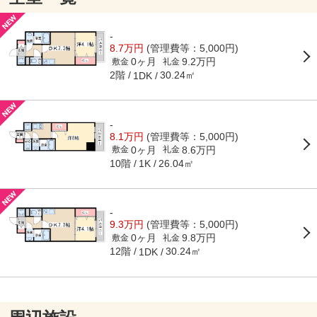
-
8.7万円
(管理費等：5,000円)
0ヶ月
9.2万円
敷金
礼金
2階
30.24㎡
1DK
-
8.1万円
(管理費等：5,000円)
0ヶ月
8.6万円
敷金
礼金
10階
26.04㎡
1K
-
9.3万円
(管理費等：5,000円)
0ヶ月
9.8万円
敷金
礼金
12階
30.24㎡
1DK