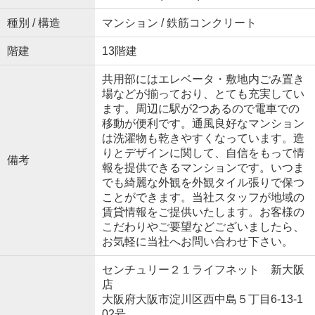
種別 / 構造
マンション / 鉄筋コンクリート
階建
13階建
共用部にはエレベータ・敷地内ごみ置き
場などが揃っており、とても充実してい
ます。周辺に駅が2つあるので電車での
移動が便利です。通風良好なマンション
は洗濯物も乾きやすくなっています。造
りとデザインに関して、自信をもって情
備考
報を提供できるマンションです。いつま
でも綺麗な外観を外観タイル張りで保つ
ことができます。当社スタッフが地域の
賃貸情報をご提供いたします。お客様の
こだわりやご要望などございましたら、
お気軽に当社へお問い合わせ下さい。
センチュリー２１ライフネット 新大阪
店
大阪府大阪市淀川区西中島５丁目6-13-1
02号