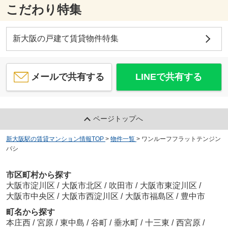
こだわり特集
新大阪の戸建て賃貸物件特集
メールで共有する
LINEで共有する
ページトップへ
新大阪駅の賃貸マンション情報TOP
>
物件一覧
>
ワンルーフフラットテンジン
バシ
市区町村から探す
大阪市淀川区
/
大阪市北区
/
吹田市
/
大阪市東淀川区
/
大阪市中央区
/
大阪市西淀川区
/
大阪市福島区
/
豊中市
町名から探す
本庄西
/
宮原
/
東中島
/
谷町
/
垂水町
/
十三東
/
西宮原
/