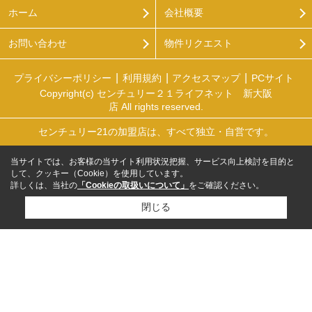
ホーム
会社概要
お問い合わせ
物件リクエスト
プライバシーポリシー
利用規約
アクセスマップ
PCサイト
Copyright(c) センチュリー２１ライフネット 新大阪
店 All rights reserved.
センチュリー21の加盟店は、すべて独立・自営です。
当サイトでは、お客様の当サイト利用状況把握、サービス向上検討を目的と
して、クッキー（Cookie）を使用しています。
詳しくは、当社の
「Cookieの取扱いについて」
をご確認ください。
閉じる