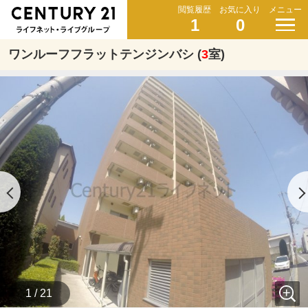
閲覧履歴
お気に入り
メニュー
1
0
ワンルーフフラットテンジンバシ (
3
室)
1 / 21