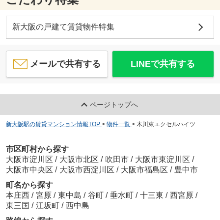
新大阪の戸建て賃貸物件特集
メールで共有する
LINEで共有する
ページトップへ
新大阪駅の賃貸マンション情報TOP
>
物件一覧
>
木川東エクセルハイツ
市区町村から探す
大阪市淀川区
/
大阪市北区
/
吹田市
/
大阪市東淀川区
/
大阪市中央区
/
大阪市西淀川区
/
大阪市福島区
/
豊中市
町名から探す
本庄西
/
宮原
/
東中島
/
谷町
/
垂水町
/
十三東
/
西宮原
/
東三国
/
江坂町
/
西中島