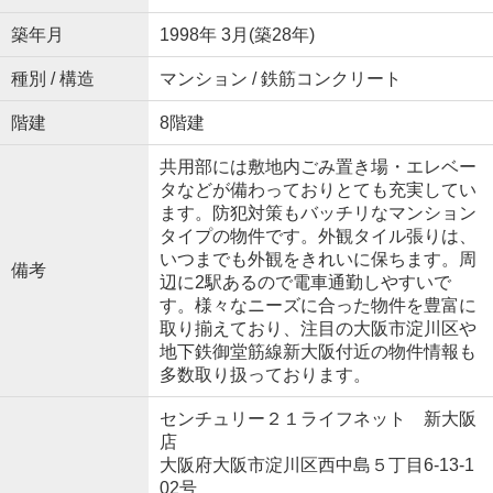
築年月
1998年 3月(築28年)
種別 / 構造
マンション / 鉄筋コンクリート
階建
8階建
共用部には敷地内ごみ置き場・エレベー
タなどが備わっておりとても充実してい
ます。防犯対策もバッチリなマンション
タイプの物件です。外観タイル張りは、
いつまでも外観をきれいに保ちます。周
備考
辺に2駅あるので電車通勤しやすいで
す。様々なニーズに合った物件を豊富に
取り揃えており、注目の大阪市淀川区や
地下鉄御堂筋線新大阪付近の物件情報も
多数取り扱っております。
センチュリー２１ライフネット 新大阪
店
大阪府大阪市淀川区西中島５丁目6-13-1
02号