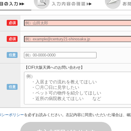
必須
必須
任意
【CIFI大阪天満へのお問い合わせ】
任意
バシーポリシー
を必ずお読みください。左記内容に同意いただいた場合は、確