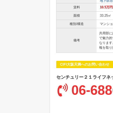
地下鉄谷
賃料
10.5万円
面積
33.25㎡
種別/構造
マンショ
共用部に
で魅力的
備考
なります
報を取り
CIFI大阪天満へのお問い合わせ
センチュリー２１ライフネ
06-688