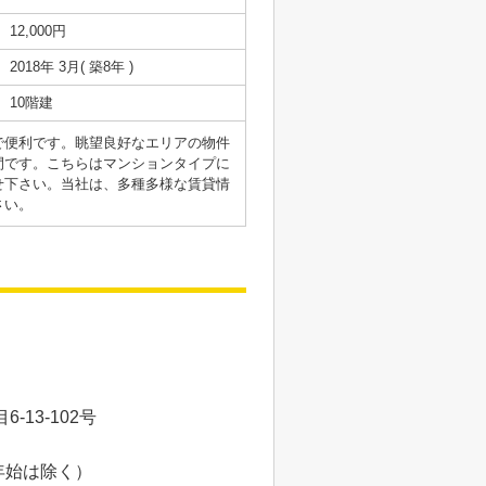
12,000円
2018年 3月( 築8年 )
10階建
で便利です。眺望良好なエリアの物件
間です。こちらはマンションタイプに
せ下さい。当社は、多種多様な賃貸情
さい。
13-102号
年始は除く）