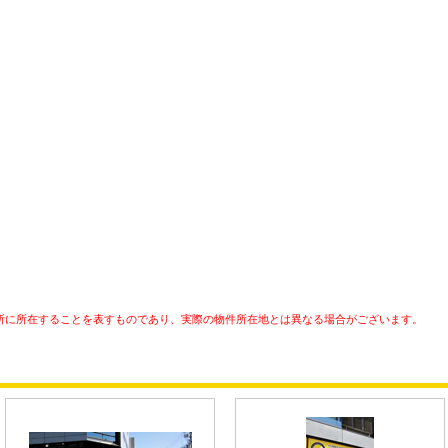
所に所在することを表すものであり、実際の物件所在地とは異なる場合がございます。