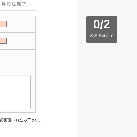
0
/
2
必須項目完了
認画面へお進み下さい。