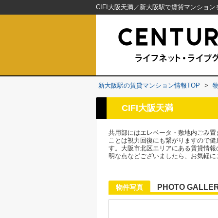
新大阪駅の賃貸マンション情報TOP
>
CIFI大阪天満
共用部にはエレベータ・敷地内ごみ置
ことは視力回復にも繋がりますので健
す。大阪市北区エリアにある賃貸情報
明な点などございましたら、お気軽に
PHOTO GALLE
物件写真