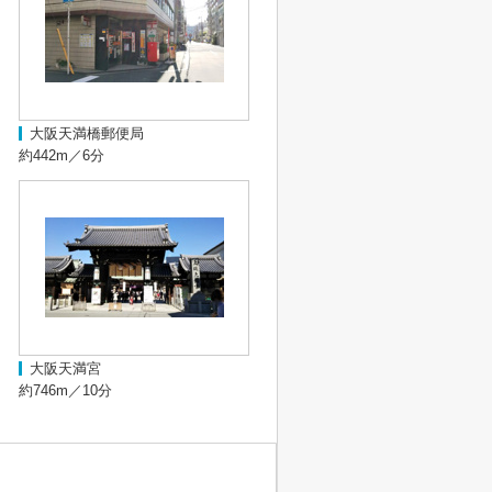
大阪天満橋郵便局
約442m／6分
大阪天満宮
約746m／10分