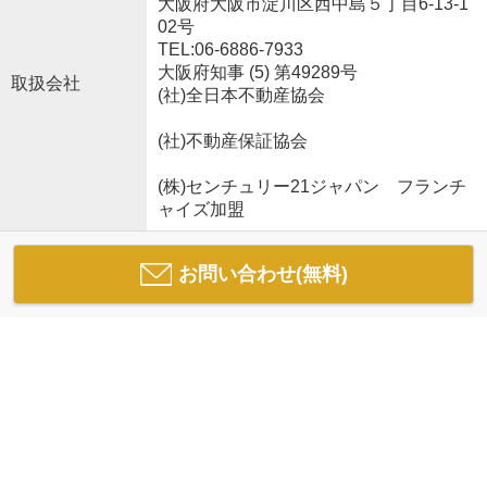
大阪府大阪市淀川区西中島５丁目6-13-1
02号
TEL:06-6886-7933
大阪府知事 (5) 第49289号
取扱会社
(社)全日本不動産協会
(社)不動産保証協会
(株)センチュリー21ジャパン フランチ
ャイズ加盟
お問い合わせ(無料)