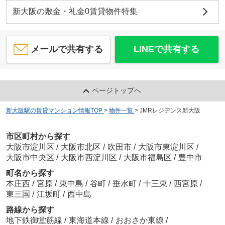
新大阪の敷金・礼金0賃貸物件特集
メールで共有する
LINEで共有する
ページトップへ
新大阪駅の賃貸マンション情報TOP
>
物件一覧
>
JMRレジデンス新大阪
市区町村から探す
大阪市淀川区
/
大阪市北区
/
吹田市
/
大阪市東淀川区
/
大阪市中央区
/
大阪市西淀川区
/
大阪市福島区
/
豊中市
町名から探す
本庄西
/
宮原
/
東中島
/
谷町
/
垂水町
/
十三東
/
西宮原
/
東三国
/
江坂町
/
西中島
路線から探す
地下鉄御堂筋線
/
東海道本線
/
おおさか東線
/