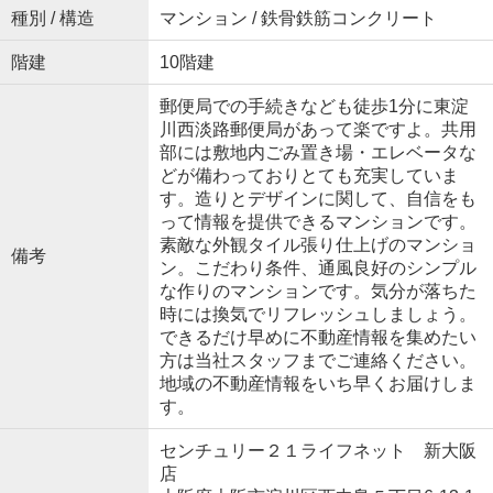
種別 / 構造
マンション / 鉄骨鉄筋コンクリート
階建
10階建
郵便局での手続きなども徒歩1分に東淀
川西淡路郵便局があって楽ですよ。共用
部には敷地内ごみ置き場・エレベータな
どが備わっておりとても充実していま
す。造りとデザインに関して、自信をも
って情報を提供できるマンションです。
素敵な外観タイル張り仕上げのマンショ
備考
ン。こだわり条件、通風良好のシンプル
な作りのマンションです。気分が落ちた
時には換気でリフレッシュしましょう。
できるだけ早めに不動産情報を集めたい
方は当社スタッフまでご連絡ください。
地域の不動産情報をいち早くお届けしま
す。
センチュリー２１ライフネット 新大阪
店