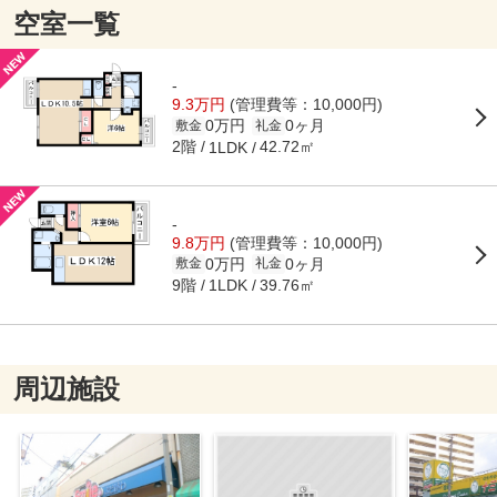
空室一覧
-
9.3万円
(管理費等：10,000円)
0万円
0ヶ月
敷金
礼金
2階
42.72㎡
1LDK
-
9.8万円
(管理費等：10,000円)
0万円
0ヶ月
敷金
礼金
9階
39.76㎡
1LDK
周辺施設