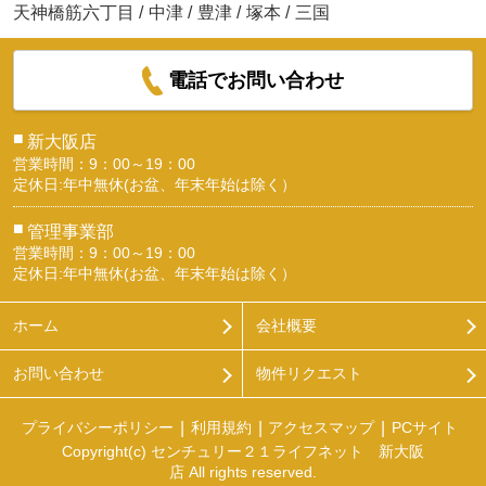
天神橋筋六丁目
/
中津
/
豊津
/
塚本
/
三国
電話でお問い合わせ
■
新大阪店
営業時間：9：00～19：00
定休日:年中無休(お盆、年末年始は除く）
■
管理事業部
営業時間：9：00～19：00
定休日:年中無休(お盆、年末年始は除く）
ホーム
会社概要
お問い合わせ
物件リクエスト
プライバシーポリシー
利用規約
アクセスマップ
PCサイト
Copyright(c) センチュリー２１ライフネット 新大阪
店 All rights reserved.