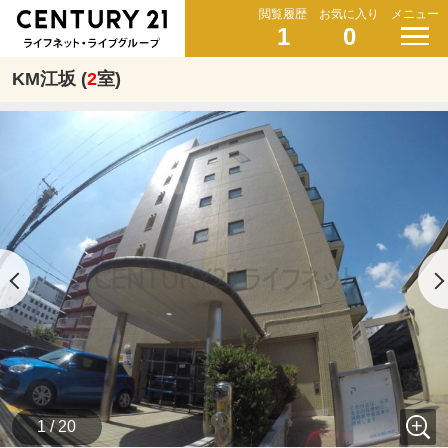
閲覧履歴
お気に入り
メニュー
1
0
KM江坂 (
2
室)
1 / 20