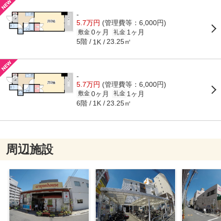
-
5.7万円
(管理費等：6,000円)
0ヶ月
1ヶ月
敷金
礼金
5階
23.25㎡
1K
-
5.7万円
(管理費等：6,000円)
0ヶ月
1ヶ月
敷金
礼金
6階
23.25㎡
1K
周辺施設