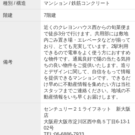
種別 / 構造
マンション / 鉄筋コンクリート
階建
7階建
近くのクレヨンハウス西からの旬菜便ま
で徒歩3分で行けます。共用部には敷地
内ごみ置き場・エレベータなどが揃って
おり、とても充実しています。2駅利用
できるので電車をよく使う方におすすめ
な物件です。通風良好で陽の当たる気持
備考
ちの良い物件をご提供いたします。造り
とデザインに関して、自信をもって情報
を提供できるマンションです。できるだ
け早めに不動産情報を集めたい方は当社
スタッフまでご連絡ください。地域の不
動産情報をいち早くお届けします。
センチュリー２１ライフネット 新大阪
店
大阪府大阪市淀川区西中島５丁目6-13-1
02号
TEL:06-6886-7933