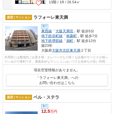
13階 / 1R / 26.54㎡
ラフォーレ東天満
賃貸 | マンション
敷0
東西線
「
大阪天満宮
」駅 徒歩5分
地下鉄谷町線
「
南森町
」駅 徒歩7分
地下鉄堺筋線
「
扇町
」駅 徒歩12分
築23年
大阪府
大阪市北区
東天満
２丁目
共用部には敷地内ごみ置き場・エレベータなど様々な設備やサービスが揃っ
ているので便利です。通風良好なマンションはいつでも気持ちの良い空間で
す。近くに駅が2つあるため、用途や行...
現在空室情報がありません。
「ラフォーレ東天満」への
お問い合わせはこちら
ベル・ステラ
賃貸 | マンション
敷0
12.5
万円