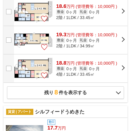
18.6
万
円
(管理費等：10,000円 )
0ヶ月
0ヶ月
敷金
礼金
2階 / 1LDK / 33.45㎡
19.3
万
円
(管理費等：10,000円 )
0ヶ月
0ヶ月
敷金
礼金
2階 / 1LDK / 34.99㎡
18.8
万
円
(管理費等：10,000円 )
0ヶ月
0ヶ月
敷金
礼金
4階 / 1LDK / 33.45㎡
8
残り
件を表示する
シルフィードうめきた
賃貸 | アパート
敷0
17.7
万円