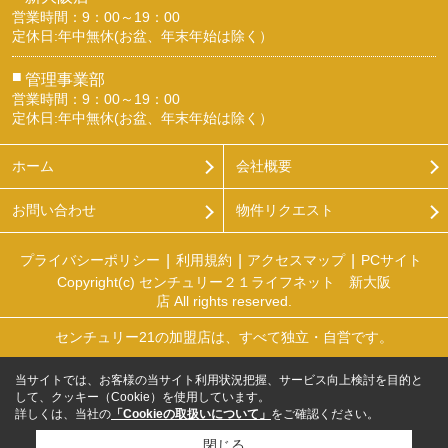
営業時間：9：00～19：00
定休日:年中無休(お盆、年末年始は除く）
■
管理事業部
営業時間：9：00～19：00
定休日:年中無休(お盆、年末年始は除く）
ホーム
会社概要
お問い合わせ
物件リクエスト
プライバシーポリシー
利用規約
アクセスマップ
PCサイト
Copyright(c) センチュリー２１ライフネット 新大阪
店 All rights reserved.
センチュリー21の加盟店は、すべて独立・自営です。
当サイトでは、お客様の当サイト利用状況把握、サービス向上検討を目的と
して、クッキー（Cookie）を使用しています。
詳しくは、当社の
「Cookieの取扱いについて」
をご確認ください。
閉じる