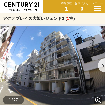
閲覧履歴
お気に入り
メニュー
1
0
アクアプレイス大阪レジェンド2 (
1
室)
1 / 27