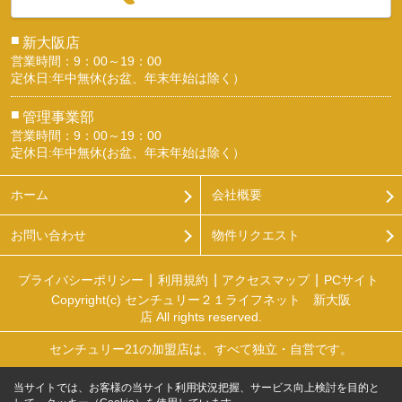
■
新大阪店
営業時間：9：00～19：00
定休日:年中無休(お盆、年末年始は除く）
■
管理事業部
営業時間：9：00～19：00
定休日:年中無休(お盆、年末年始は除く）
ホーム
会社概要
お問い合わせ
物件リクエスト
プライバシーポリシー
利用規約
アクセスマップ
PCサイト
Copyright(c) センチュリー２１ライフネット 新大阪
店 All rights reserved.
センチュリー21の加盟店は、すべて独立・自営です。
当サイトでは、お客様の当サイト利用状況把握、サービス向上検討を目的と