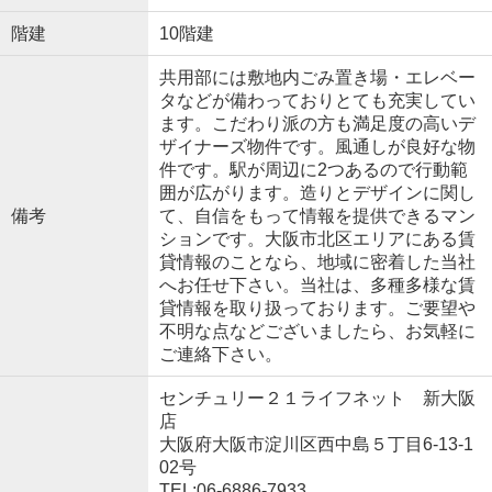
階建
10階建
共用部には敷地内ごみ置き場・エレベー
タなどが備わっておりとても充実してい
ます。こだわり派の方も満足度の高いデ
ザイナーズ物件です。風通しが良好な物
件です。駅が周辺に2つあるので行動範
囲が広がります。造りとデザインに関し
備考
て、自信をもって情報を提供できるマン
ションです。大阪市北区エリアにある賃
貸情報のことなら、地域に密着した当社
へお任せ下さい。当社は、多種多様な賃
貸情報を取り扱っております。ご要望や
不明な点などございましたら、お気軽に
ご連絡下さい。
センチュリー２１ライフネット 新大阪
店
大阪府大阪市淀川区西中島５丁目6-13-1
02号
TEL:06-6886-7933