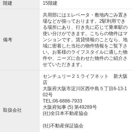
階建
15階建
共用部にはエレベータ・敷地内ごみ置き
場などが揃っております。2駅利用でき
る場所にあり、行き先に応じて乗車駅の
使い分けができます。こちらの物件はマ
備考
ンションです。賃貸情報のことなら、地
域に密着した当社の物件情報をご覧下さ
い。お客様のライフスタイルに適した物
件や、ニーズに合わせた物件のご紹介さ
せていただきます。
センチュリー２１ライフネット 新大阪
店
大阪府大阪市淀川区西中島５丁目6-13-1
02号
TEL:06-6886-7933
大阪府知事 (5) 第49289号
取扱会社
(社)全日本不動産協会
(社)不動産保証協会