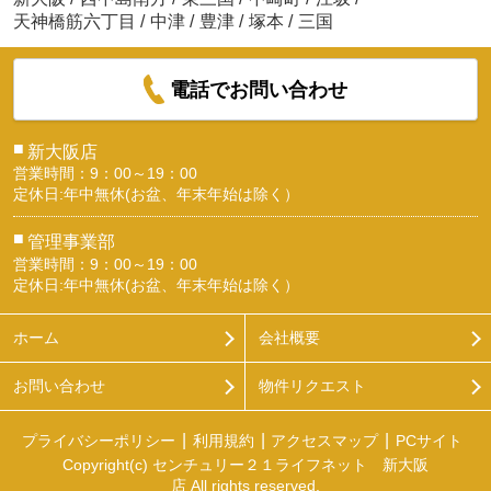
天神橋筋六丁目
/
中津
/
豊津
/
塚本
/
三国
電話でお問い合わせ
■
新大阪店
営業時間：9：00～19：00
定休日:年中無休(お盆、年末年始は除く）
■
管理事業部
営業時間：9：00～19：00
定休日:年中無休(お盆、年末年始は除く）
ホーム
会社概要
お問い合わせ
物件リクエスト
プライバシーポリシー
利用規約
アクセスマップ
PCサイト
Copyright(c) センチュリー２１ライフネット 新大阪
店 All rights reserved.