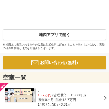
地図アプリで開く
※地図上に表示される物件の位置は付近住所に所在することを表すものであり、実際
の物件所在地とは異なる場合がございます。
お問い合わせ(無料)
空室一覧
-
18.7万円
(管理費等：13,000円)
0ヶ月
18.7万円
敷金
礼金
14階
43.31㎡
2LDK