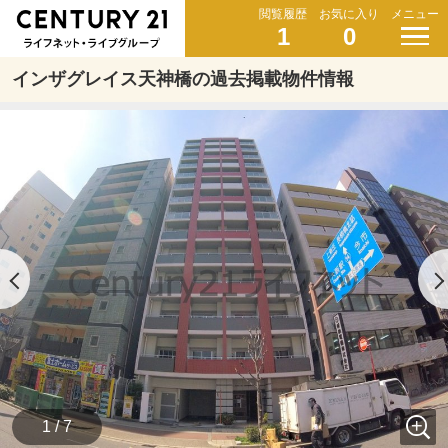
閲覧履歴
お気に入り
メニュー
1
0
インザグレイス天神橋の過去掲載物件情報
1 / 7