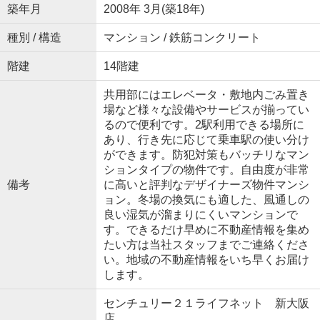
築年月
2008年 3月(築18年)
種別 / 構造
マンション / 鉄筋コンクリート
階建
14階建
共用部にはエレベータ・敷地内ごみ置き
場など様々な設備やサービスが揃ってい
るので便利です。2駅利用できる場所に
あり、行き先に応じて乗車駅の使い分け
ができます。防犯対策もバッチリなマン
ションタイプの物件です。自由度が非常
備考
に高いと評判なデザイナーズ物件マンシ
ョン。冬場の換気にも適した、風通しの
良い湿気が溜まりにくいマンションで
す。できるだけ早めに不動産情報を集め
たい方は当社スタッフまでご連絡くださ
い。地域の不動産情報をいち早くお届け
します。
センチュリー２１ライフネット 新大阪
店