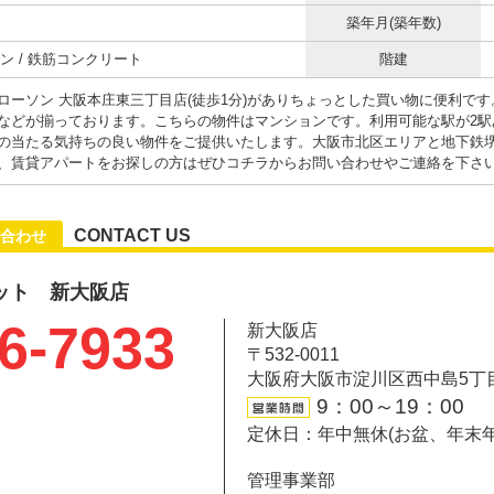
築年月(築年数)
ン / 鉄筋コンクリート
階建
ローソン 大阪本庄東三丁目店(徒歩1分)がありちょっとした買い物に便利で
などが揃っております。こちらの物件はマンションです。利用可能な駅が2駅
の当たる気持ちの良い物件をご提供いたします。大阪市北区エリアと地下鉄
、賃貸アパートをお探しの方はぜひコチラからお問い合わせやご連絡を下さ
CONTACT US
合わせ
ット 新大阪店
6-7933
新大阪店
〒532-0011
大阪府大阪市淀川区西中島5丁目6-
9：00～19：00
定休日：年中無休(お盆、年末
管理事業部