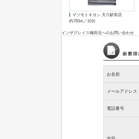
マツモトキヨシ 天六駅前店
約793m／10分
インザグレイス梅田北
へのお問い合わせ
お名前
メールアドレス
電話番号
内容