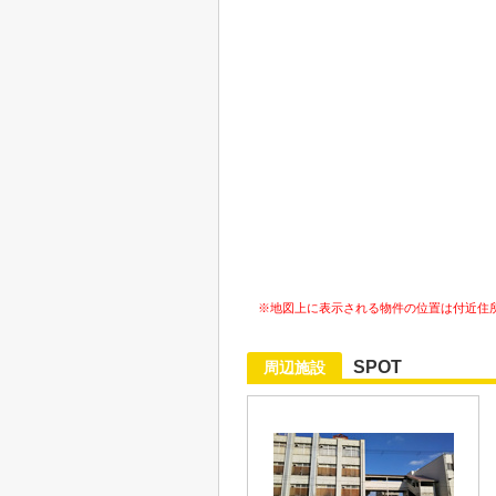
※地図上に表示される物件の位置は付近住
SPOT
周辺施設