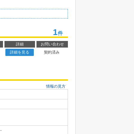
1
件
詳細
お問い合わせ
詳細を見る
契約済み
情報の見方
-