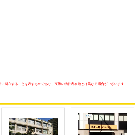
所に所在することを表すものであり、実際の物件所在地とは異なる場合がございます。