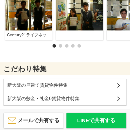
Century21ライフネット新大阪店
こだわり特集
新大阪の戸建て賃貸物件特集
新大阪の敷金・礼金0賃貸物件特集
メールで共有する
LINEで共有する