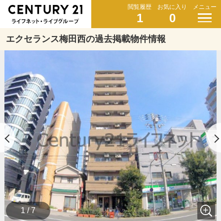
閲覧履歴
お気に入り
メニュー
1
0
エクセランス梅田西の過去掲載物件情報
1 / 7