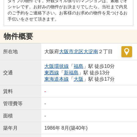
タイプの物件です。外観タイル張りのマンションは、素敵でオ
シャレです。お好みの物件がお決まりでしたら、当社まで内見
のご予約をご連絡下さい。お客様のお求めの物件を見つけるお
手伝いをさせて頂きます。
物件概要
所在地
大阪府
大阪市北区
大淀南
２丁目
大阪環状線
「
福島
」駅 徒歩10分
交通
東西線
「
新福島
」駅 徒歩13分
東海道本線
「
大阪
」駅 徒歩17分
賃料
-
管理費等
-
面積
-
築年月
1986年 8月(築40年)