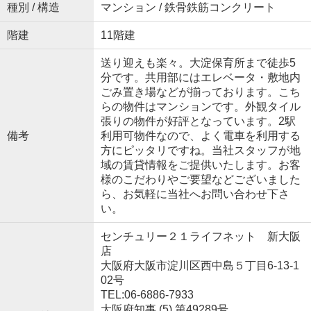
種別 / 構造
マンション / 鉄骨鉄筋コンクリート
階建
11階建
送り迎えも楽々。大淀保育所まで徒歩5
分です。共用部にはエレベータ・敷地内
ごみ置き場などが揃っております。こち
らの物件はマンションです。外観タイル
張りの物件が好評となっています。2駅
備考
利用可物件なので、よく電車を利用する
方にピッタリですね。当社スタッフが地
域の賃貸情報をご提供いたします。お客
様のこだわりやご要望などございました
ら、お気軽に当社へお問い合わせ下さ
い。
センチュリー２１ライフネット 新大阪
店
大阪府大阪市淀川区西中島５丁目6-13-1
02号
TEL:06-6886-7933
大阪府知事 (5) 第49289号