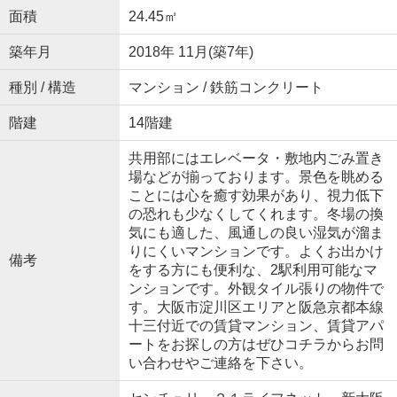
面積
24.45㎡
築年月
2018年 11月(築7年)
種別 / 構造
マンション / 鉄筋コンクリート
階建
14階建
共用部にはエレベータ・敷地内ごみ置き
場などが揃っております。景色を眺める
ことには心を癒す効果があり、視力低下
の恐れも少なくしてくれます。冬場の換
気にも適した、風通しの良い湿気が溜ま
りにくいマンションです。よくお出かけ
備考
をする方にも便利な、2駅利用可能なマ
ンションです。外観タイル張りの物件で
す。大阪市淀川区エリアと阪急京都本線
十三付近での賃貸マンション、賃貸アパ
ートをお探しの方はぜひコチラからお問
い合わせやご連絡を下さい。