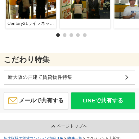
Century21ライフネット新大阪店
こだわり特集
新大阪の戸建て賃貸物件特集
メールで共有する
LINEで共有する
ページトップへ
新大阪駅の賃貸マンション情報TOP
>
物件一覧
>
エクセレント上新20