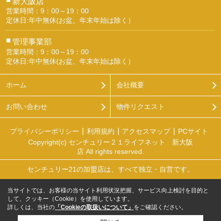
新大阪店
営業時間：9：00～19：00
定休日:年中無休(お盆、年末年始は除く）
■
管理事業部
営業時間：9：00～19：00
定休日:年中無休(お盆、年末年始は除く）
ホーム
会社概要
お問い合わせ
物件リクエスト
プライバシーポリシー
利用規約
アクセスマップ
PCサイト
Copyright(c) センチュリー２１ライフネット 新大阪
店 All rights reserved.
センチュリー21の加盟店は、すべて独立・自営です。
当サイトでは、お客様の当サイト利用状況把握、サービス向上検討を目的と
して、クッキー（Cookie）を使用しています。
詳しくは、当社の
「Cookieの取扱いについて」
をご確認ください。