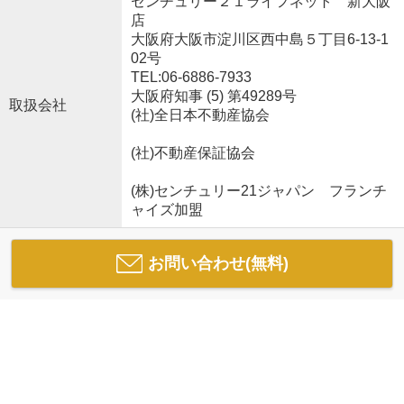
センチュリー２１ライフネット 新大阪
店
大阪府大阪市淀川区西中島５丁目6-13-1
02号
TEL:06-6886-7933
大阪府知事 (5) 第49289号
取扱会社
(社)全日本不動産協会
(社)不動産保証協会
(株)センチュリー21ジャパン フランチ
ャイズ加盟
お問い合わせ(無料)