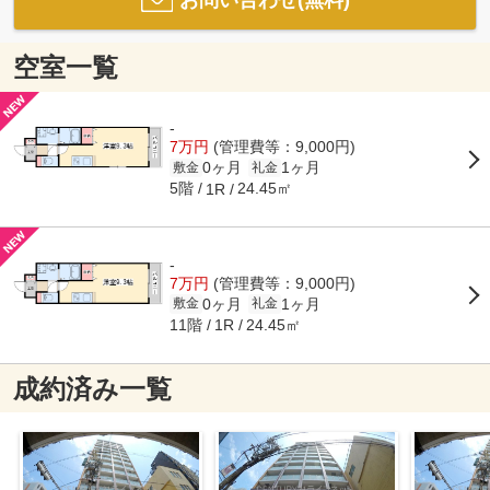
空室一覧
-
7万円
(管理費等：9,000円)
0ヶ月
1ヶ月
敷金
礼金
5階
24.45㎡
1R
-
7万円
(管理費等：9,000円)
0ヶ月
1ヶ月
敷金
礼金
11階
24.45㎡
1R
成約済み一覧