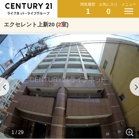
閲覧履歴
お気に入り
メニュー
1
0
エクセレント上新20 (
2
室)
1 / 29