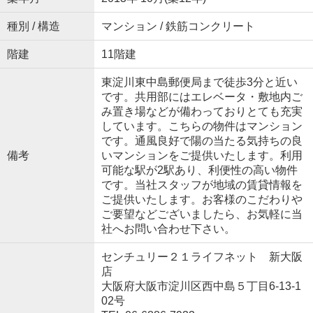
種別 / 構造
マンション / 鉄筋コンクリート
階建
11階建
東淀川東中島郵便局まで徒歩3分と近い
です。共用部にはエレベータ・敷地内ご
み置き場などが備わっておりとても充実
しています。こちらの物件はマンション
です。通風良好で陽の当たる気持ちの良
備考
いマンションをご提供いたします。利用
可能な駅が2駅あり、利便性の高い物件
です。当社スタッフが地域の賃貸情報を
ご提供いたします。お客様のこだわりや
ご要望などございましたら、お気軽に当
社へお問い合わせ下さい。
センチュリー２１ライフネット 新大阪
店
大阪府大阪市淀川区西中島５丁目6-13-1
02号