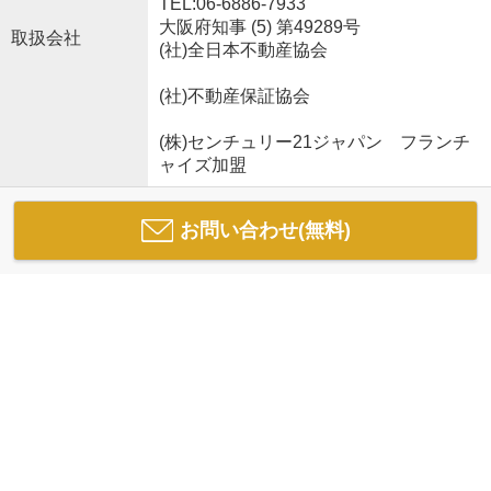
TEL:06-6886-7933
大阪府知事 (5) 第49289号
取扱会社
(社)全日本不動産協会
(社)不動産保証協会
(株)センチュリー21ジャパン フランチ
ャイズ加盟
お問い合わせ(無料)