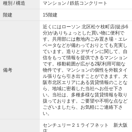
種別 / 構造
マンション / 鉄筋コンクリート
階建
15階建
近くにはローソン 北区松ケ枝町店(徒歩6
分)がありちょっとした買い物に便利で
す。共用部には敷地内ごみ置き場・エレ
ベータなどが備わっておりとても充実し
ています。造りとデザインに関して、自
信をもって情報を提供できるマンション
です。移動範囲が広がる2駅利用可能な
備考
物件です。マンションの個性を外観タイ
ル張りなら引き出すことができます。大
阪市北区エリアにある賃貸情報のことな
ら、地域に密着した当社へお任せ下さ
い。当社は、多種多様な賃貸情報を取り
扱っております。ご要望や不明な点など
ございましたら、お気軽にご連絡下さ
い。
センチュリー２１ライフネット 新大阪
店