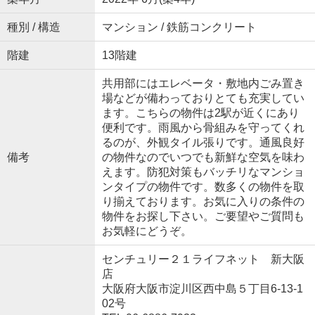
種別 / 構造
マンション / 鉄筋コンクリート
階建
13階建
共用部にはエレベータ・敷地内ごみ置き
場などが備わっておりとても充実してい
ます。こちらの物件は2駅が近くにあり
便利です。雨風から骨組みを守ってくれ
るのが、外観タイル張りです。通風良好
備考
の物件なのでいつでも新鮮な空気を味わ
えます。防犯対策もバッチリなマンショ
ンタイプの物件です。数多くの物件を取
り揃えております。お気に入りの条件の
物件をお探し下さい。ご要望やご質問も
お気軽にどうぞ。
センチュリー２１ライフネット 新大阪
店
大阪府大阪市淀川区西中島５丁目6-13-1
02号