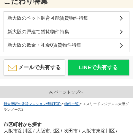
こだわり特集
新大阪のペット飼育可能賃貸物件特集
新大阪の戸建て賃貸物件特集
新大阪の敷金・礼金0賃貸物件特集
メールで共有する
LINEで共有する
ページトップへ
新大阪駅の賃貸マンション情報TOP
>
物件一覧
>
エスリードレジデンス大阪グ
ランノース2
市区町村から探す
大阪市淀川区
/
大阪市北区
/
吹田市
/
大阪市東淀川区
/