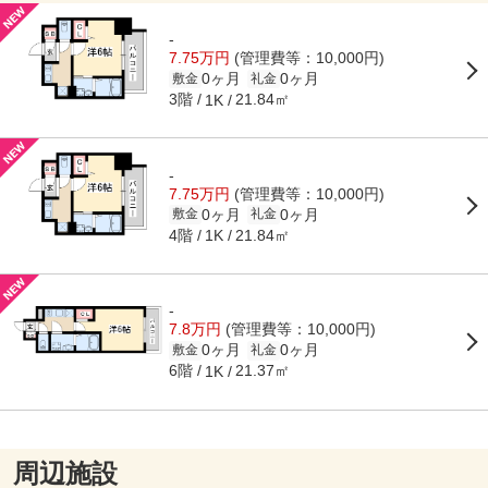
-
7.75万円
(管理費等：10,000円)
0ヶ月
0ヶ月
敷金
礼金
3階
21.84㎡
1K
-
7.75万円
(管理費等：10,000円)
0ヶ月
0ヶ月
敷金
礼金
4階
21.84㎡
1K
-
7.8万円
(管理費等：10,000円)
0ヶ月
0ヶ月
敷金
礼金
6階
21.37㎡
1K
周辺施設