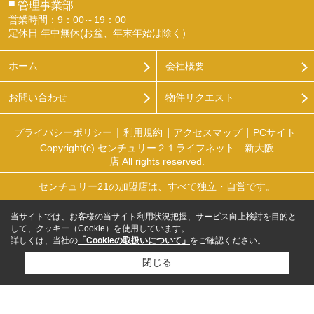
■
管理事業部
営業時間：9：00～19：00
定休日:年中無休(お盆、年末年始は除く）
ホーム
会社概要
お問い合わせ
物件リクエスト
プライバシーポリシー
利用規約
アクセスマップ
PCサイト
Copyright(c) センチュリー２１ライフネット 新大阪
店 All rights reserved.
センチュリー21の加盟店は、すべて独立・自営です。
当サイトでは、お客様の当サイト利用状況把握、サービス向上検討を目的と
して、クッキー（Cookie）を使用しています。
詳しくは、当社の
「Cookieの取扱いについて」
をご確認ください。
閉じる