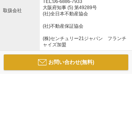
TEL:06-6886-7933
大阪府知事 (5) 第49289号
取扱会社
(社)全日本不動産協会
(社)不動産保証協会
(株)センチュリー21ジャパン フランチ
ャイズ加盟
お問い合わせ(無料)