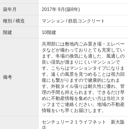
築年月
2017年 9月(築8年)
種別 / 構造
マンション / 鉄筋コンクリート
階建
10階建
共用部には敷地内ごみ置き場・エレベー
タなどが備わっておりとても充実してい
ます。冬場の換気にも適した、風通しの
良い湿気が溜まりにくいマンションで
す。こちらはマンションタイプになりま
す。遠くの風景を見つめることは視力回
備考
復にも繋がりますので健康的になれま
す。外観タイル張りは耐久性に優れ、管
理の手間も抑えられます。できるだけ早
めに不動産情報を集めたい方は当社スタ
ッフまでご連絡ください。地域の不動産
情報をいち早くお届けします。
センチュリー２１ライフネット 新大阪
店