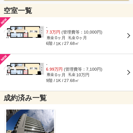
空室一覧
-
7.3万円
(管理費等：10,000円)
0ヶ月
0ヶ月
敷金
礼金
6階
27.68㎡
1K
-
6.99万円
(管理費等：7,100円)
0ヶ月
10万円
敷金
礼金
9階
27.68㎡
1K
成約済み一覧