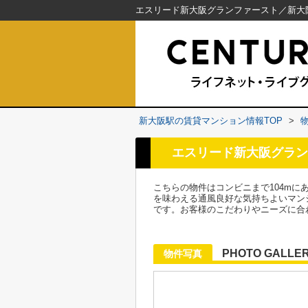
新大阪駅の賃貸マンション情報TOP
>
エスリード新大阪グラン
こちらの物件はコンビニまで104m
を味わえる通風良好な気持ちよいマン
です。お客様のこだわりやニーズに合
PHOTO GALLE
物件写真