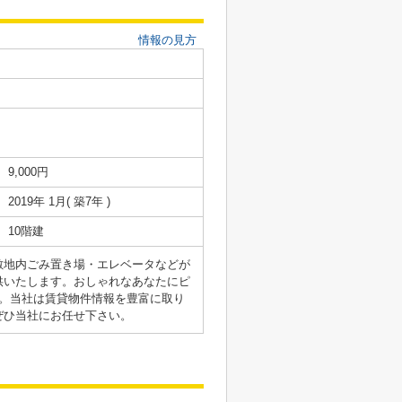
情報の見方
9,000円
2019年 1月( 築7年 )
10階建
敷地内ごみ置き場・エレベータなどが
供いたします。おしゃれなあなたにピ
。当社は賃貸物件情報を豊富に取り
ぜひ当社にお任せ下さい。