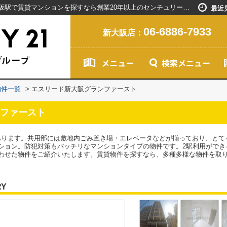
エスリード新大阪グランファースト／新大阪駅で賃貸マンションを探すなら創業20年以上のセンチュリー21ライフネット・ライブグループ
最近
06-6886-7933
新大阪店：
物件一覧
>
エスリード新大阪グランファースト
ファースト
にあります。共用部には敷地内ごみ置き場・エレベータなどが揃っており、と
ション。防犯対策もバッチリなマンションタイプの物件です。2駅利用ができ
わせた物件をご紹介いたします。賃貸物件を探すなら、多種多様な物件を取
RY