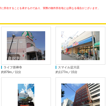
所に所在することを表すものであり、実際の物件所在地とは異なる場合がございます。
ライフ崇禅寺
スマイル淀川店
約879m／11分
約1177m／15分