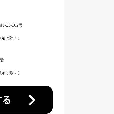
13-102号
年始は除く）
8階
年始は除く）