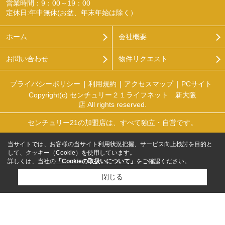
営業時間：9：00～19：00
定休日:年中無休(お盆、年末年始は除く）
ホーム
会社概要
お問い合わせ
物件リクエスト
プライバシーポリシー
利用規約
アクセスマップ
PCサイト
Copyright(c) センチュリー２１ライフネット 新大阪
店 All rights reserved.
センチュリー21の加盟店は、すべて独立・自営です。
当サイトでは、お客様の当サイト利用状況把握、サービス向上検討を目的と
して、クッキー（Cookie）を使用しています。
詳しくは、当社の
「Cookieの取扱いについて」
をご確認ください。
閉じる