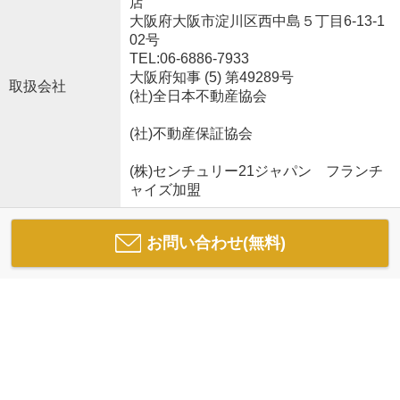
店
大阪府大阪市淀川区西中島５丁目6-13-1
02号
TEL:06-6886-7933
大阪府知事 (5) 第49289号
取扱会社
(社)全日本不動産協会
(社)不動産保証協会
(株)センチュリー21ジャパン フランチ
ャイズ加盟
お問い合わせ(無料)