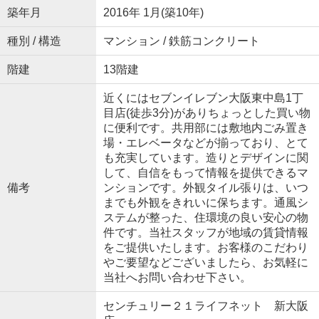
築年月
2016年 1月(築10年)
種別 / 構造
マンション / 鉄筋コンクリート
階建
13階建
近くにはセブンイレブン大阪東中島1丁
目店(徒歩3分)がありちょっとした買い物
に便利です。共用部には敷地内ごみ置き
場・エレベータなどが揃っており、とて
も充実しています。造りとデザインに関
して、自信をもって情報を提供できるマ
備考
ンションです。外観タイル張りは、いつ
までも外観をきれいに保ちます。通風シ
ステムが整った、住環境の良い安心の物
件です。当社スタッフが地域の賃貸情報
をご提供いたします。お客様のこだわり
やご要望などございましたら、お気軽に
当社へお問い合わせ下さい。
センチュリー２１ライフネット 新大阪