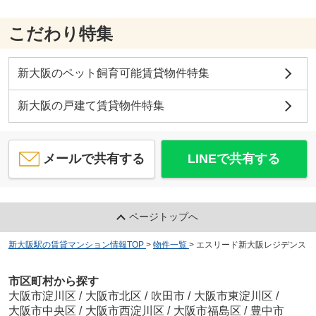
こだわり特集
新大阪のペット飼育可能賃貸物件特集
新大阪の戸建て賃貸物件特集
メールで共有する
LINEで共有する
ページトップへ
新大阪駅の賃貸マンション情報TOP
>
物件一覧
>
エスリード新大阪レジデンス
市区町村から探す
大阪市淀川区
/
大阪市北区
/
吹田市
/
大阪市東淀川区
/
大阪市中央区
/
大阪市西淀川区
/
大阪市福島区
/
豊中市