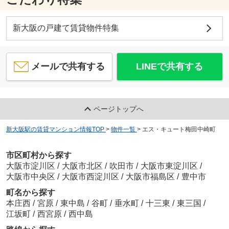
新大阪の戸建て賃貸物件特集
メールで共有する
LINEで共有する
ページトップへ
新大阪駅の賃貸マンション情報TOP
>
物件一覧
>
エス・キュート梅田中崎町
市区町村から探す
大阪市淀川区
/
大阪市北区
/
吹田市
/
大阪市東淀川区
/
大阪市中央区
/
大阪市西淀川区
/
大阪市福島区
/
豊中市
町名から探す
本庄西
/
宮原
/
東中島
/
谷町
/
垂水町
/
十三東
/
東三国
/
江坂町
/
西宮原
/
西中島