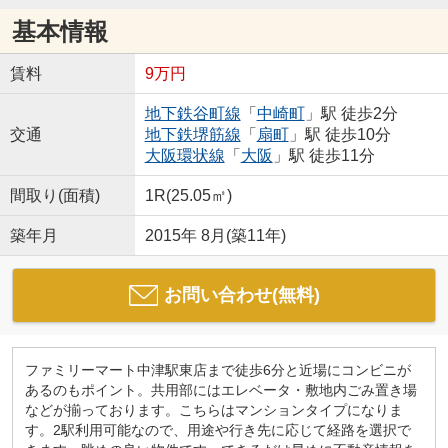
基本情報
賃料
9万円
地下鉄谷町線
「
中崎町
」駅 徒歩2分
交通
地下鉄堺筋線
「
扇町
」駅 徒歩10分
大阪環状線
「
大阪
」駅 徒歩11分
間取り(面積)
1R(25.05㎡)
築年月
2015年 8月(築11年)
お問い合わせ(無料)
ファミリーマート中津駅東店まで徒歩6分と近場にコンビニが
あるのもポイント。共用部にはエレベータ・敷地内ごみ置き場
などが揃っております。こちらはマンションタイプになりま
す。2駅利用可能なので、用途や行き先に応じて経路を選択で