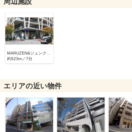
周辺施設
MARUZEN&ジュンク堂書店 梅田店
約523m／7分
エリアの近い物件