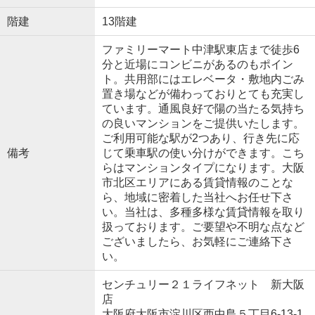
階建
13階建
ファミリーマート中津駅東店まで徒歩6
分と近場にコンビニがあるのもポイン
ト。共用部にはエレベータ・敷地内ごみ
置き場などが備わっておりとても充実し
ています。通風良好で陽の当たる気持ち
の良いマンションをご提供いたします。
ご利用可能な駅が2つあり、行き先に応
備考
じて乗車駅の使い分けができます。こち
らはマンションタイプになります。大阪
市北区エリアにある賃貸情報のことな
ら、地域に密着した当社へお任せ下さ
い。当社は、多種多様な賃貸情報を取り
扱っております。ご要望や不明な点など
ございましたら、お気軽にご連絡下さ
い。
センチュリー２１ライフネット 新大阪
店
大阪府大阪市淀川区西中島５丁目6-13-1