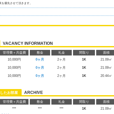
状を優先させて頂きます。
VACANCY INFORMATION
管理費＋共益費
敷金
礼金
間取り
面積
10,000円
0ヶ月
2ヶ月
1K
21.09㎡
10,000円
0ヶ月
2ヶ月
1K
21.09㎡
10,000円
0ヶ月
2ヶ月
1K
20.44㎡
ARCHIVE
したお部屋
管理費＋共益費
敷金
礼金
間取り
面積
***
***
***
1K
21.09㎡