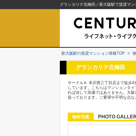
新大阪駅の賃貸マンション情報TOP
>
グランカリテ北梅田
サークルＫ 本庄西三丁目店まで徒歩
しています。こちらはマンションタイ
れば決して高価ではありません。大阪
扱っております。ご要望や不明な点な
PHOTO GALLE
物件写真