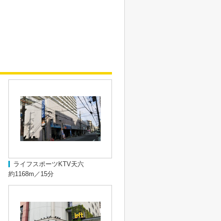
ライフスポーツKTV天六
約1168m／15分