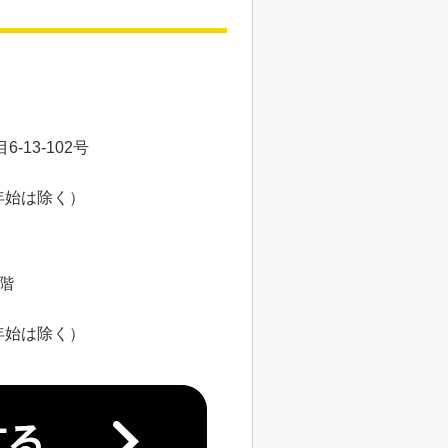
13-102号
年始は除く）
8階
年始は除く）