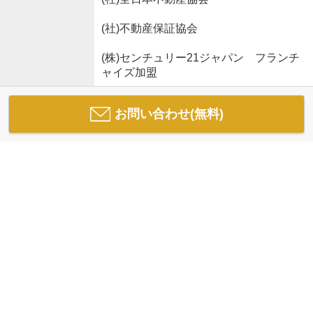
(社)不動産保証協会
(株)センチュリー21ジャパン フランチ
ャイズ加盟
お問い合わせ(無料)