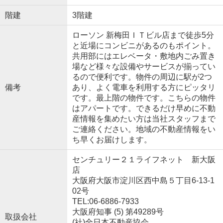
階建
3階建
ローソン 新梅田ＩＴビル店まで徒歩5分
と近場にコンビニがあるのもポイント。
共用部にはエレベータ・敷地内ごみ置き
場など様々な設備やサービスが揃ってい
るので便利です。物件の周辺に駅が2つ
備考
あり、よく電車を利用する方にピッタリ
です。最上階の物件です。こちらの物件
はアパートです。できるだけ早めに不動
産情報を集めたい方は当社スタッフまで
ご連絡ください。地域の不動産情報をい
ち早くお届けします。
センチュリー２１ライフネット 新大阪
店
大阪府大阪市淀川区西中島５丁目6-13-1
02号
TEL:06-6886-7933
大阪府知事 (5) 第49289号
取扱会社
(社)全日本不動産協会