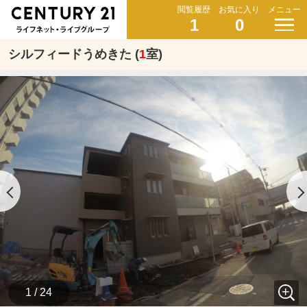
閲覧履歴
お気に入り
メニュー
1
0
シルフィードうめきた (
1
室)
1 / 24