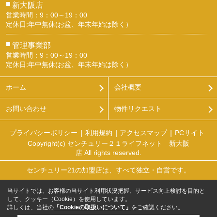
■
新大阪店
営業時間：9：00～19：00
定休日:年中無休(お盆、年末年始は除く）
■
管理事業部
営業時間：9：00～19：00
定休日:年中無休(お盆、年末年始は除く）
ホーム
会社概要
お問い合わせ
物件リクエスト
プライバシーポリシー
利用規約
アクセスマップ
PCサイト
Copyright(c) センチュリー２１ライフネット 新大阪
店 All rights reserved.
センチュリー21の加盟店は、すべて独立・自営です。
当サイトでは、お客様の当サイト利用状況把握、サービス向上検討を目的と
して、クッキー（Cookie）を使用しています。
詳しくは、当社の
「Cookieの取扱いについて」
をご確認ください。