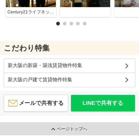
Century21ライフネット新大阪店
こだわり特集
新大阪の新築・築浅賃貸物件特集
新大阪の戸建て賃貸物件特集
メールで共有する
LINEで共有する
ページトップへ