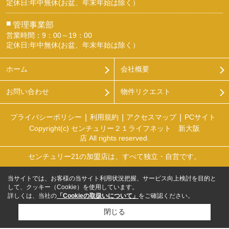
定休日:年中無休(お盆、年末年始は除く）
■
管理事業部
営業時間：9：00～19：00
定休日:年中無休(お盆、年末年始は除く）
ホーム
会社概要
お問い合わせ
物件リクエスト
プライバシーポリシー
利用規約
アクセスマップ
PCサイト
Copyright(c) センチュリー２１ライフネット 新大阪
店 All rights reserved.
センチュリー21の加盟店は、すべて独立・自営です。
当サイトでは、お客様の当サイト利用状況把握、サービス向上検討を目的と
して、クッキー（Cookie）を使用しています。
詳しくは、当社の
「Cookieの取扱いについて」
をご確認ください。
閉じる