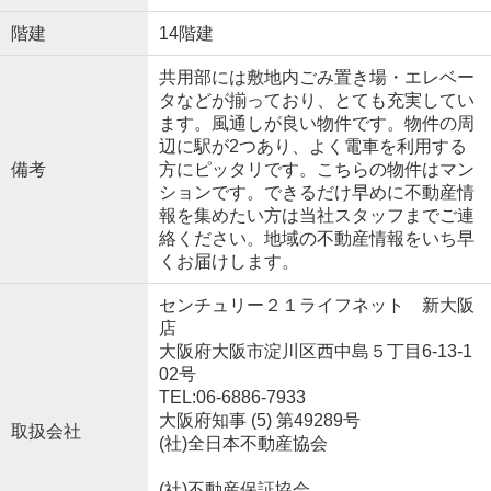
階建
14階建
共用部には敷地内ごみ置き場・エレベー
タなどが揃っており、とても充実してい
ます。風通しが良い物件です。物件の周
辺に駅が2つあり、よく電車を利用する
備考
方にピッタリです。こちらの物件はマン
ションです。できるだけ早めに不動産情
報を集めたい方は当社スタッフまでご連
絡ください。地域の不動産情報をいち早
くお届けします。
センチュリー２１ライフネット 新大阪
店
大阪府大阪市淀川区西中島５丁目6-13-1
02号
TEL:06-6886-7933
大阪府知事 (5) 第49289号
取扱会社
(社)全日本不動産協会
(社)不動産保証協会