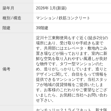
築年月
2026年 1月(新築)
種別 / 構造
マンション / 鉄筋コンクリート
階建
39階建
淀川十三東郵便局もすぐ近く(徒歩2分)の
場所にあり、受け取りや手続きも楽で
す。共用部にはエレベータ・敷地内ごみ
置き場などが揃っております。室内に新
鮮な空気を取り入れやすい風通しが良好
な物件です。タワー型マンションのた
備考
め、造りがしっかりしています。造りと
デザインに関して、自信をもって情報を
提供できるマンションです。当社スタッ
フが地域の賃貸情報をご提供いたしま
す。お客様のこだわりやご要望などござ
いましたら、お気軽に当社へお問い合わ
せ下さい。
センチュリー２１ライフネット 新大阪