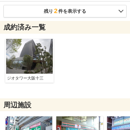
2
残り
件を表示する
成約済み一覧
ジオタワー大阪十三
周辺施設