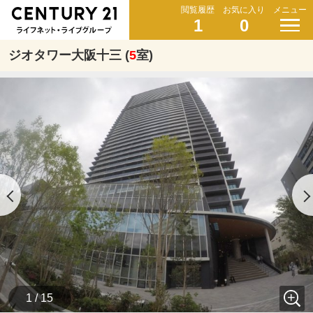
閲覧履歴
お気に入り
メニュー
1
0
ジオタワー大阪十三 (
5
室)
1 / 15