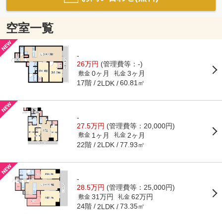
空室一覧
-
26万円
(管理費等：-)
0ヶ月
3ヶ月
敷金
礼金
17階
60.81㎡
2LDK
-
27.5万円
(管理費等：20,000円)
1ヶ月
2ヶ月
敷金
礼金
22階
77.93㎡
2LDK
-
28.5万円
(管理費等：25,000円)
31万円
62万円
敷金
礼金
24階
73.35㎡
2LDK