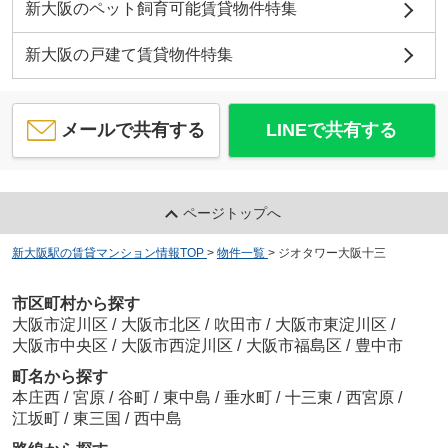
新大阪のペット飼育可能賃貸物件特集
新大阪の戸建て賃貸物件特集
メールで共有する
LINEで共有する
ページトップへ
新大阪駅の賃貸マンション情報TOP
>
物件一覧
>
ジオタワー大阪十三
市区町村から探す
大阪市淀川区
/
大阪市北区
/
吹田市
/
大阪市東淀川区
/
大阪市中央区
/
大阪市西淀川区
/
大阪市福島区
/
豊中市
町名から探す
本庄西
/
宮原
/
谷町
/
東中島
/
垂水町
/
十三東
/
西宮原
/
江坂町
/
東三国
/
西中島