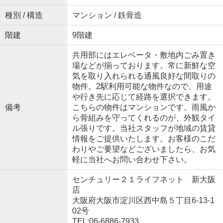
種別 / 構造
マンション / 鉄骨造
階建
9階建
共用部にはエレベータ・敷地内ごみ置き
場などが揃っております。常に新鮮な空
気を取り入れられる通風良好な間取りの
物件。2駅利用可能な物件なので、用途
や行き先に応じて経路を選択できます。
備考
こちらの物件はマンションです。雨風か
ら骨組みを守ってくれるのが、外観タイ
ル張りです。当社スタッフが地域の賃貸
情報をご提供いたします。お客様のこだ
わりやご要望などございましたら、お気
軽に当社へお問い合わせ下さい。
センチュリー２１ライフネット 新大阪
店
大阪府大阪市淀川区西中島５丁目6-13-1
02号
TEL:06-6886-7933