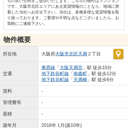
ちの良い空間をご提供いたします。こちらの物件はマンション
です。大阪市北区エリアにある賃貸情報のことなら、地域に密
着した当社へお任せ下さい。当社は、多種多様な賃貸情報を取
り扱っております。ご要望や不明な点などございましたら、お
気軽にご連絡下さい。
物件概要
所在地
大阪府
大阪市北区
天満
２丁目
東西線
「
大阪天満宮
」駅 徒歩10分
交通
地下鉄谷町線
「
南森町
」駅 徒歩12分
地下鉄谷町線
「
天満橋
」駅 徒歩6分
賃料
-
管理費等
-
面積
-
築年月
2016年 1月(築10年)