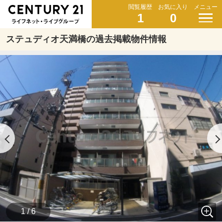
閲覧履歴
お気に入り
メニュー
1
0
ステュディオ天満橋の過去掲載物件情報
1 / 6