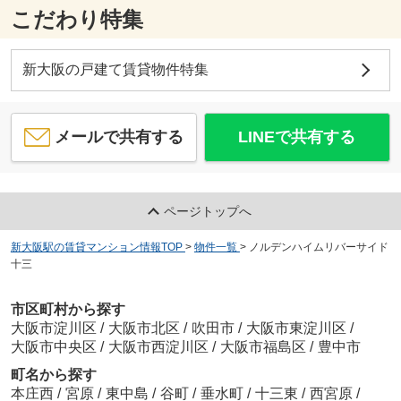
こだわり特集
新大阪の戸建て賃貸物件特集
メールで共有する
LINEで共有する
ページトップへ
新大阪駅の賃貸マンション情報TOP
>
物件一覧
>
ノルデンハイムリバーサイド
十三
市区町村から探す
大阪市淀川区
/
大阪市北区
/
吹田市
/
大阪市東淀川区
/
大阪市中央区
/
大阪市西淀川区
/
大阪市福島区
/
豊中市
町名から探す
本庄西
/
宮原
/
東中島
/
谷町
/
垂水町
/
十三東
/
西宮原
/