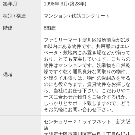
築年月
1998年 3月(築28年)
種別 / 構造
マンション / 鉄筋コンクリート
階建
8階建
ファミリーマート淀川区役所前店が216
m以内にある物件です。共用部にはエレ
ベータ・敷地内ごみ置き場などが揃って
おり、とても充実しています。こちらの
物件はマンションです。洗濯物も自然乾
燥ですぐ乾く通風良好な間取りの物件。
備考
外観タイル張りは、物件の骨組みを守る
のにも役立ちます。賃貸物件をお探しな
ら、当社にお任せ下さい。こだわりやニ
ーズに合わせた物件をご紹介するほか、
しっかりとサポート致しますので、どう
ぞお気軽にお問い合わせ下さい。
センチュリー２１ライフネット 新大阪
店
大阪府大阪市淀川区西中島５丁目6-13-1