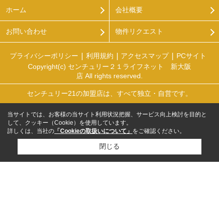
ホーム
会社概要
お問い合わせ
物件リクエスト
プライバシーポリシー
利用規約
アクセスマップ
PCサイト
Copyright(c) センチュリー２１ライフネット 新大阪
店 All rights reserved.
センチュリー21の加盟店は、すべて独立・自営です。
当サイトでは、お客様の当サイト利用状況把握、サービス向上検討を目的と
して、クッキー（Cookie）を使用しています。
詳しくは、当社の
「Cookieの取扱いについて」
をご確認ください。
閉じる