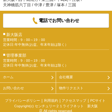
天神橋筋六丁目
/
中津
/
豊津
/
塚本
/
三国
電話でお問い合わせ
■
新大阪店
営業時間：9：00～19：00
定休日:年中無休(お盆、年末年始は除く）
■
管理事業部
営業時間：9：00～19：00
定休日:年中無休(お盆、年末年始は除く）
ホーム
会社概要
お問い合わせ
物件リクエスト
プライバシーポリシー
利用規約
アクセスマップ
PCサイト
Copyright(c) センチュリー２１ライフネット 新大阪
店 All rights reserved.