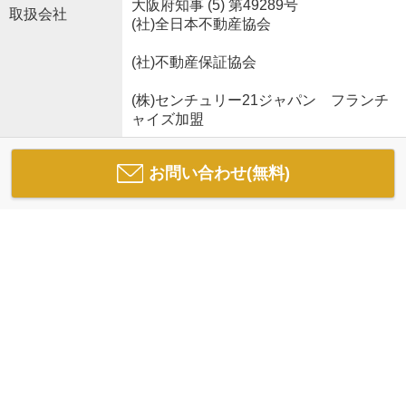
大阪府知事 (5) 第49289号
取扱会社
(社)全日本不動産協会
(社)不動産保証協会
(株)センチュリー21ジャパン フランチ
ャイズ加盟
お問い合わせ(無料)