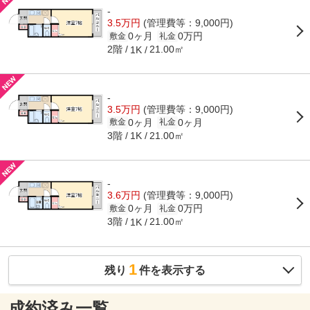
-
3.5万円
(管理費等：9,000円)
0ヶ月
0万円
敷金
礼金
2階
21.00㎡
1K
-
3.5万円
(管理費等：9,000円)
0ヶ月
0ヶ月
敷金
礼金
3階
21.00㎡
1K
-
3.6万円
(管理費等：9,000円)
0ヶ月
0万円
敷金
礼金
3階
21.00㎡
1K
1
残り
件を表示する
成約済み一覧