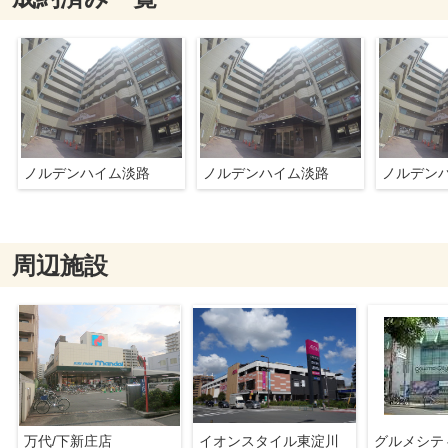
ノルデンハイム淡路
ノルデンハイム淡路
ノルデン
周辺施設
万代/下新庄店
イオンスタイル東淀川