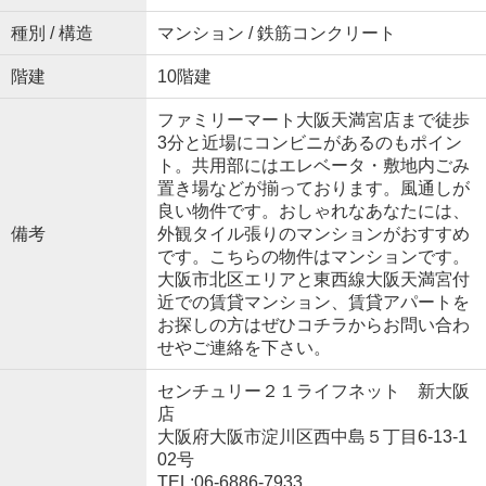
種別 / 構造
マンション / 鉄筋コンクリート
階建
10階建
ファミリーマート大阪天満宮店まで徒歩
3分と近場にコンビニがあるのもポイン
ト。共用部にはエレベータ・敷地内ごみ
置き場などが揃っております。風通しが
良い物件です。おしゃれなあなたには、
備考
外観タイル張りのマンションがおすすめ
です。こちらの物件はマンションです。
大阪市北区エリアと東西線大阪天満宮付
近での賃貸マンション、賃貸アパートを
お探しの方はぜひコチラからお問い合わ
せやご連絡を下さい。
センチュリー２１ライフネット 新大阪
店
大阪府大阪市淀川区西中島５丁目6-13-1
02号
TEL:06-6886-7933