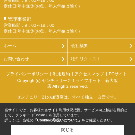
営業時間：9：00～19：00
定休日:年中無休(お盆、年末年始は除く）
■
管理事業部
営業時間：9：00～19：00
定休日:年中無休(お盆、年末年始は除く）
ホーム
会社概要
お問い合わせ
物件リクエスト
プライバシーポリシー
利用規約
アクセスマップ
PCサイト
Copyright(c) センチュリー２１ライフネット 新大阪
店 All rights reserved.
センチュリー21の加盟店は、すべて独立・自営です。
当サイトでは、お客様の当サイト利用状況把握、サービス向上検討を目的と
して、クッキー（Cookie）を使用しています。
詳しくは、当社の
「Cookieの取扱いについて」
をご確認ください。
閉じる