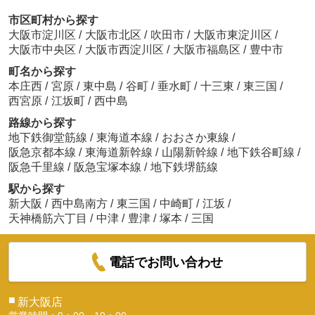
市区町村から探す
大阪市淀川区
/
大阪市北区
/
吹田市
/
大阪市東淀川区
/
大阪市中央区
/
大阪市西淀川区
/
大阪市福島区
/
豊中市
町名から探す
本庄西
/
宮原
/
東中島
/
谷町
/
垂水町
/
十三東
/
東三国
/
西宮原
/
江坂町
/
西中島
路線から探す
地下鉄御堂筋線
/
東海道本線
/
おおさか東線
/
阪急京都本線
/
東海道新幹線
/
山陽新幹線
/
地下鉄谷町線
/
阪急千里線
/
阪急宝塚本線
/
地下鉄堺筋線
駅から探す
新大阪
/
西中島南方
/
東三国
/
中崎町
/
江坂
/
天神橋筋六丁目
/
中津
/
豊津
/
塚本
/
三国
電話でお問い合わせ
■
新大阪店