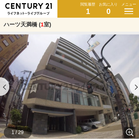
閲覧履歴
お気に入り
メニュー
1
0
ハーツ天満橋 (
1
室)
1 / 29