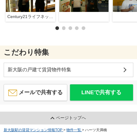
Century21ライフネット新大阪店
こだわり特集
新大阪の戸建て賃貸物件特集
メールで共有する
LINEで共有する
ページトップへ
新大阪駅の賃貸マンション情報TOP
>
物件一覧
>
ハーツ天満橋