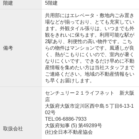
階建
5階建
共用部にはエレベータ・敷地内ごみ置き
場などが揃っており、とても充実してい
ます。外観タイル張りは、いつまでも外
観をきれいに保ちます。利用可能な駅が
2駅あり、利便性の高い物件です。こち
備考
らの物件はマンションです。風通しが良
く、熱がこもりにくいので、室内が暑く
なりにくいです。できるだけ早めに不動
産情報を集めたい方は当社スタッフまで
ご連絡ください。地域の不動産情報をい
ち早くお届けします。
センチュリー２１ライフネット 新大阪
店
大阪府大阪市淀川区西中島５丁目6-13-1
02号
TEL:06-6886-7933
大阪府知事 (5) 第49289号
取扱会社
(社)全日本不動産協会