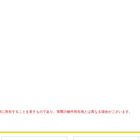
所に所在することを表すものであり、実際の物件所在地とは異なる場合がございます。