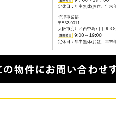
定休日：年中無休(お盆、年末
管理事業部
〒532-0011
大阪市淀川区西中島7丁目9-3-
9:00～19:00
定休日：年中無休(お盆、年末