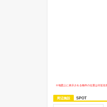
※地図上に表示される物件の位置は付近住
SPOT
周辺施設