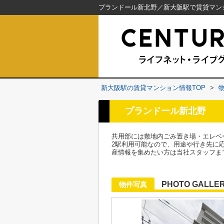
新大阪駅の賃貸マンション情報TOP
>
プランドール新北野
共用部には敷地内ごみ置き場・エレベ
2駅利用可能なので、用途や行き先に
産情報を集めたい方は当社スタッフま
PHOTO GALLE
物件写真