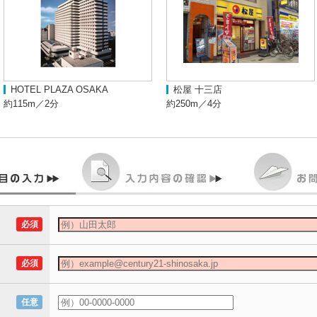
HOTEL PLAZA OSAKA
松屋 十三店
約115m／2分
約250m／4分
必須
必須
任意