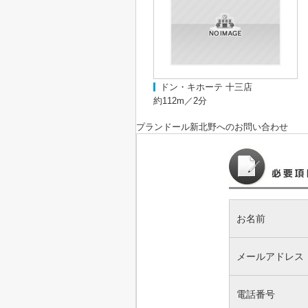
ドン・キホーテ 十三店
約112m／2分
プランドール新北野
へのお問い合わせ
お名前
メールアドレス
電話番号