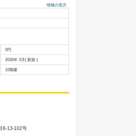
情報の見方
0円
2026年 3月( 新築 )
10階建
13-102号