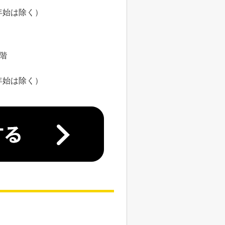
年始は除く）
8階
年始は除く）