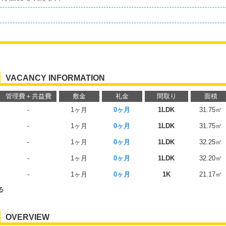
VACANCY INFORMATION
管理費＋共益費
敷金
礼金
間取り
面積
-
1ヶ月
0ヶ月
1LDK
31.75㎡
-
1ヶ月
0ヶ月
1LDK
31.75㎡
-
1ヶ月
0ヶ月
1LDK
32.25㎡
-
1ヶ月
0ヶ月
1LDK
32.20㎡
-
1ヶ月
0ヶ月
1K
21.17㎡
る
OVERVIEW