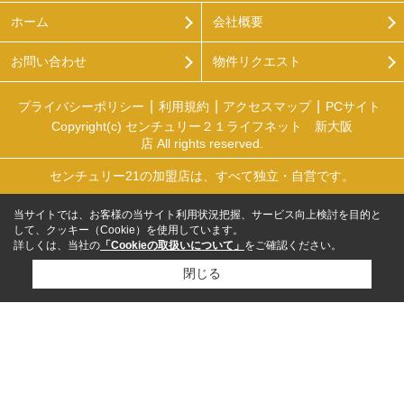
ホーム
会社概要
お問い合わせ
物件リクエスト
プライバシーポリシー
利用規約
アクセスマップ
PCサイト
Copyright(c) センチュリー２１ライフネット 新大阪
店 All rights reserved.
センチュリー21の加盟店は、すべて独立・自営です。
当サイトでは、お客様の当サイト利用状況把握、サービス向上検討を目的と
して、クッキー（Cookie）を使用しています。
詳しくは、当社の
「Cookieの取扱いについて」
をご確認ください。
閉じる