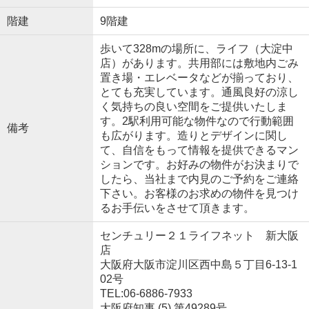
階建
9階建
歩いて328mの場所に、ライフ（大淀中
店）があります。共用部には敷地内ごみ
置き場・エレベータなどが揃っており、
とても充実しています。通風良好の涼し
く気持ちの良い空間をご提供いたしま
す。2駅利用可能な物件なので行動範囲
備考
も広がります。造りとデザインに関し
て、自信をもって情報を提供できるマン
ションです。お好みの物件がお決まりで
したら、当社まで内見のご予約をご連絡
下さい。お客様のお求めの物件を見つけ
るお手伝いをさせて頂きます。
センチュリー２１ライフネット 新大阪
店
大阪府大阪市淀川区西中島５丁目6-13-1
02号
TEL:06-6886-7933
大阪府知事 (5) 第49289号