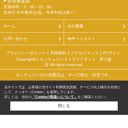
■
管理事業部
営業時間：9：00～19：00
定休日:年中無休(お盆、年末年始は除く）
ホーム
会社概要
お問い合わせ
物件リクエスト
プライバシーポリシー
利用規約
アクセスマップ
PCサイト
Copyright(c) センチュリー２１ライフネット 新大阪
店 All rights reserved.
センチュリー21の加盟店は、すべて独立・自営です。
当サイトでは、お客様の当サイト利用状況把握、サービス向上検討を目的と
して、クッキー（Cookie）を使用しています。
詳しくは、当社の
「Cookieの取扱いについて」
をご確認ください。
閉じる