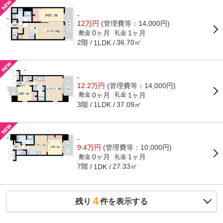
-
12万円
(管理費等：14,000円)
0ヶ月
1ヶ月
敷金
礼金
2階
36.70㎡
1LDK
-
12.2万円
(管理費等：14,000円)
0ヶ月
1ヶ月
敷金
礼金
3階
37.09㎡
1LDK
-
9.4万円
(管理費等：10,000円)
0ヶ月
1ヶ月
敷金
礼金
7階
27.33㎡
1DK
4
残り
件を表示する