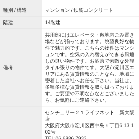
種別 / 構造
マンション / 鉄筋コンクリート
階建
14階建
共用部にはエレベータ・敷地内ごみ置き
場などが揃っております。眺望良好な物
件で魅力的です。こちらの物件はマンシ
ョンです。空気の入れ替えができる風通
しの良い物件です。お洒落で素敵な外観
備考
タイル張りの物件です。大阪市淀川区エ
リアにある賃貸情報のことなら、地域に
密着した当社へお任せ下さい。当社は、
多種多様な賃貸情報を取り扱っておりま
す。ご要望や不明な点などございました
ら、お気軽にご連絡下さい。
センチュリー２１ライフネット 新大阪
店
大阪府大阪市淀川区西中島５丁目6-13-1
02号
TEL:06-6886-7933