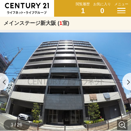
閲覧履歴
お気に入り
メニュー
1
0
メインステージ新大阪 (
1
室)
1 / 26