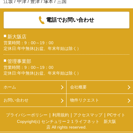
江坂
/
中津
/
豊津
/
塚本
/
三国
電話でお問い合わせ
■
新大阪店
営業時間：9：00～19：00
定休日:年中無休(お盆、年末年始は除く）
■
管理事業部
営業時間：9：00～19：00
定休日:年中無休(お盆、年末年始は除く）
ホーム
会社概要
お問い合わせ
物件リクエスト
プライバシーポリシー
利用規約
アクセスマップ
PCサイト
Copyright(c) センチュリー２１ライフネット 新大阪
店 All rights reserved.