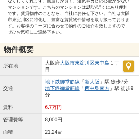
なくしてくれます。風通しが良く、湿気やカビの心配が少ない
マンションです。こちらのマンションは2駅が近くにあり便利
です。賃貸物件のことなら、当社にお任せ下さい。当社は大阪
市東淀川区に特化し、豊富な賃貸物件情報を取り扱っておりま
す。お客様のニーズに合わせて物件のご紹介を致しますので、
ぜひお気軽にご連絡下さい。
物件概要
大阪府
大阪市東淀川区
東中島
１丁
所在地
目
地下鉄御堂筋線
「
新大阪
」駅 徒歩7分
交通
地下鉄御堂筋線
「
西中島南方
」駅 徒歩9
分
賃料
6.7万円
管理費等
8,000円
面積
21.24㎡