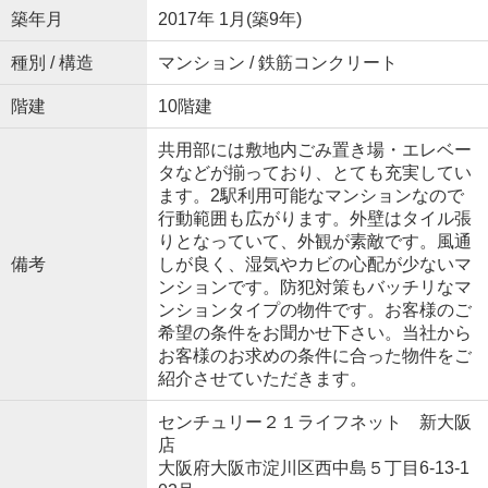
築年月
2017年 1月(築9年)
種別 / 構造
マンション / 鉄筋コンクリート
階建
10階建
共用部には敷地内ごみ置き場・エレベー
タなどが揃っており、とても充実してい
ます。2駅利用可能なマンションなので
行動範囲も広がります。外壁はタイル張
りとなっていて、外観が素敵です。風通
備考
しが良く、湿気やカビの心配が少ないマ
ンションです。防犯対策もバッチリなマ
ンションタイプの物件です。お客様のご
希望の条件をお聞かせ下さい。当社から
お客様のお求めの条件に合った物件をご
紹介させていただきます。
センチュリー２１ライフネット 新大阪
店
大阪府大阪市淀川区西中島５丁目6-13-1