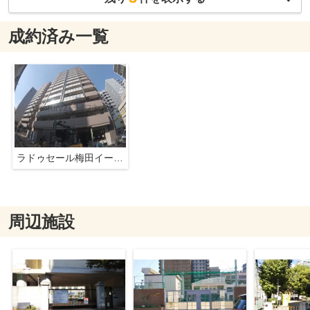
成約済み一覧
ラドゥセール梅田イースト
周辺施設