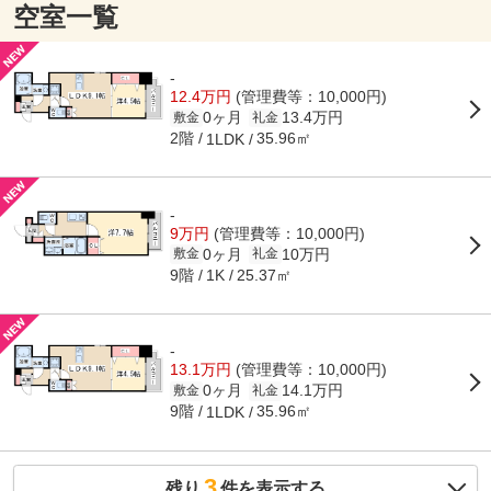
空室一覧
-
12.4万円
(管理費等：10,000円)
0ヶ月
13.4万円
敷金
礼金
2階
35.96㎡
1LDK
-
9万円
(管理費等：10,000円)
0ヶ月
10万円
敷金
礼金
9階
25.37㎡
1K
-
13.1万円
(管理費等：10,000円)
0ヶ月
14.1万円
敷金
礼金
9階
35.96㎡
1LDK
3
残り
件を表示する