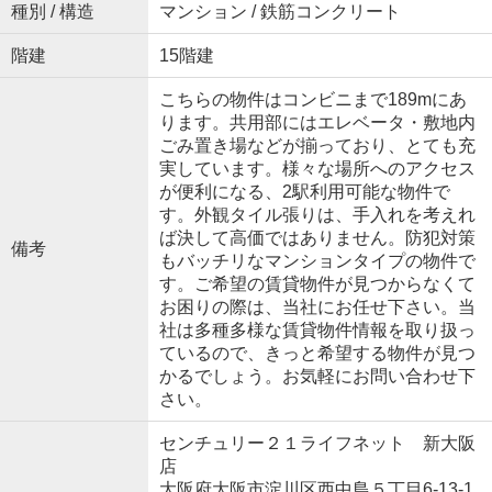
種別 / 構造
マンション / 鉄筋コンクリート
階建
15階建
こちらの物件はコンビニまで189mにあ
ります。共用部にはエレベータ・敷地内
ごみ置き場などが揃っており、とても充
実しています。様々な場所へのアクセス
が便利になる、2駅利用可能な物件で
す。外観タイル張りは、手入れを考えれ
ば決して高価ではありません。防犯対策
備考
もバッチリなマンションタイプの物件で
す。ご希望の賃貸物件が見つからなくて
お困りの際は、当社にお任せ下さい。当
社は多種多様な賃貸物件情報を取り扱っ
ているので、きっと希望する物件が見つ
かるでしょう。お気軽にお問い合わせ下
さい。
センチュリー２１ライフネット 新大阪
店
大阪府大阪市淀川区西中島５丁目6-13-1