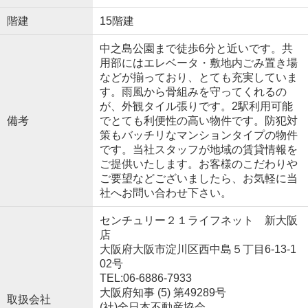
階建
15階建
中之島公園まで徒歩6分と近いです。共
用部にはエレベータ・敷地内ごみ置き場
などが揃っており、とても充実していま
す。雨風から骨組みを守ってくれるの
が、外観タイル張りです。2駅利用可能
備考
でとても利便性の高い物件です。防犯対
策もバッチリなマンションタイプの物件
です。当社スタッフが地域の賃貸情報を
ご提供いたします。お客様のこだわりや
ご要望などございましたら、お気軽に当
社へお問い合わせ下さい。
センチュリー２１ライフネット 新大阪
店
大阪府大阪市淀川区西中島５丁目6-13-1
02号
TEL:06-6886-7933
大阪府知事 (5) 第49289号
取扱会社
(社)全日本不動産協会