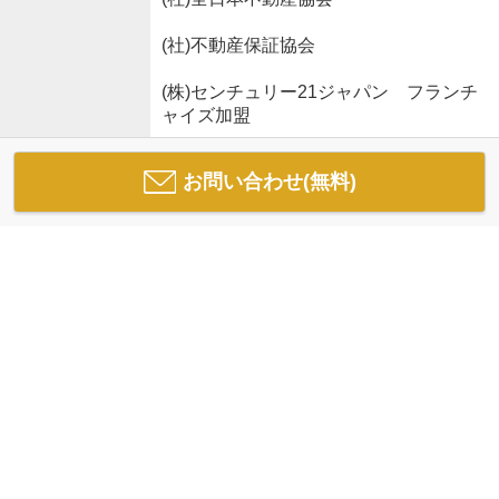
(社)不動産保証協会
(株)センチュリー21ジャパン フランチ
ャイズ加盟
お問い合わせ(無料)